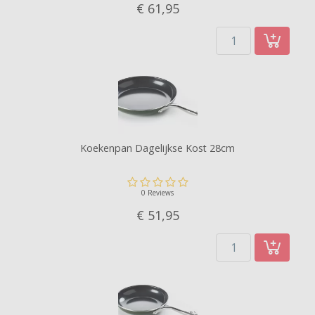
€ 61,
95
Koekenpan Dagelijkse Kost 28cm
0 Reviews
€ 51,
95