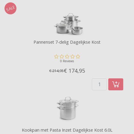
SALE
Pannenset 7-delig Dagelijkse Kost
0 Reviews
€ 174,
95
€ 214,95
Kookpan met Pasta Inzet Dagelijkse Kost 6.0L