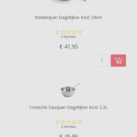
Koekenpan Dagelijkse Kost 24cm
0 Reviews
€ 41,
95
Conische Sauspan Dagelijkse Kost 2.3L
0 Reviews
€ 45,
95