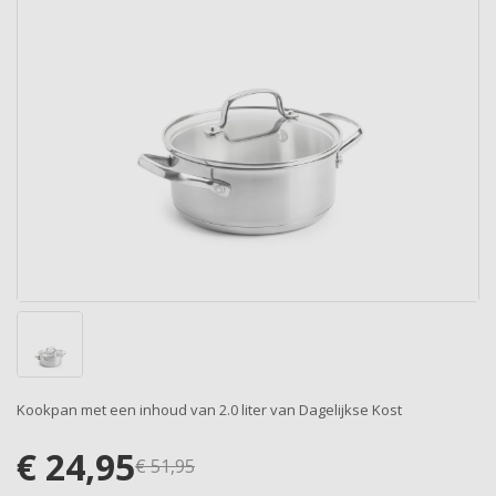
Kookpan met een inhoud van 2.0 liter van Dagelijkse Kost
€
24,95
€
51,95