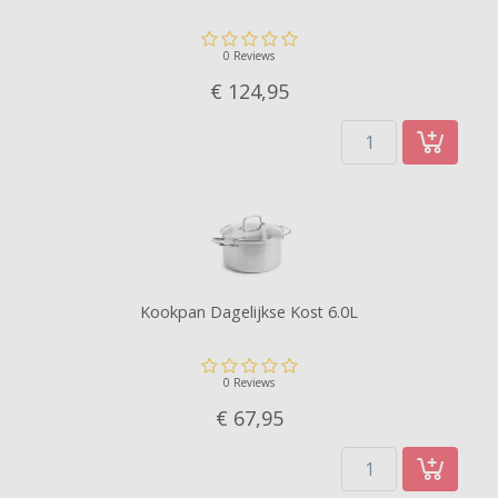
0 Reviews
€ 124,
95
Kookpan Dagelijkse Kost 6.0L
0 Reviews
€ 67,
95