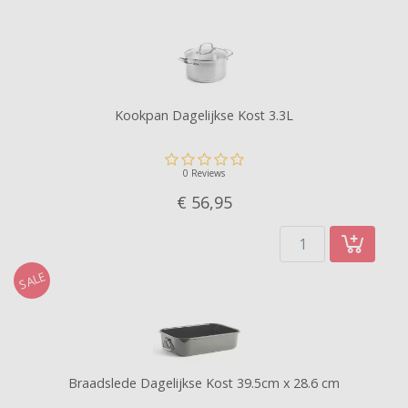
Kookpan Dagelijkse Kost 3.3L
0 Reviews
€ 56,
95
SALE
Braadslede Dagelijkse Kost 39.5cm x 28.6 cm