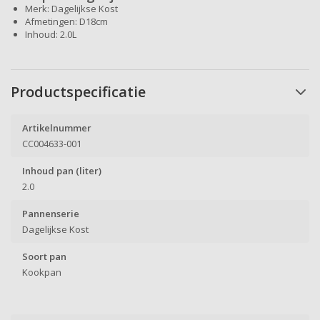
Merk: Dagelijkse Kost
Afmetingen: D18cm
Inhoud: 2.0L
Productspecificatie
Artikelnummer
CC004633-001
Inhoud pan (liter)
2.0
Pannenserie
Dagelijkse Kost
Soort pan
Kookpan