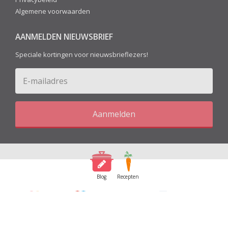
Algemene voorwaarden
AANMELDEN NIEUWSBRIEF
Speciale kortingen voor nieuwsbrieflezers!
Aanmelden
Blog
Recepten
© 2026 Kitchen&More - All Rights Reserved