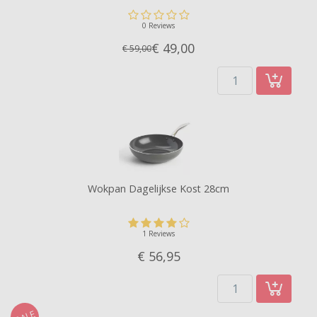
0 Reviews
€ 49,
00
€ 59,00
Wokpan Dagelijkse Kost 28cm
1 Reviews
€ 56,
95