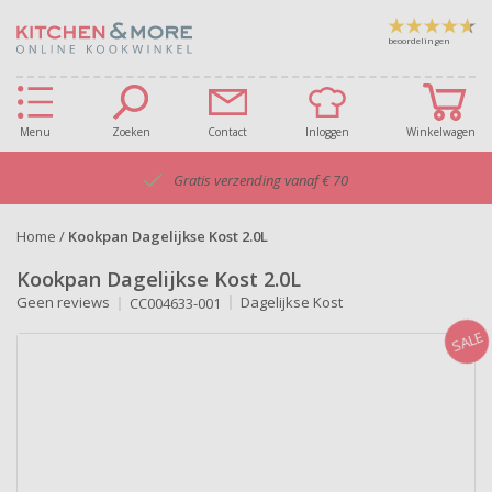
beoordelingen
Menu
Zoeken
Contact
Inloggen
Winkelwagen
Gratis verzending vanaf € 70
Home
/
Kookpan Dagelijkse Kost 2.0L
Kookpan Dagelijkse Kost 2.0L
Geen reviews
Dagelijkse Kost
CC004633-001
SALE