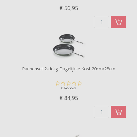
€ 56,
95
Pannenset 2-delig Dagelijkse Kost 20cm/28cm
0 Reviews
€ 84,
95