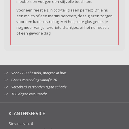
meubels en voegen een stijlvolle touch toe.
Voor een feestje zijn
cocktail glazen
perfect. Of je nu
een mojito of een martini serveert, deze glazen zorgen
voor een luxe uitstraling. Met het juiste glas geniet je
nog meer van je favoriete drankjes, of het nu feest is
of een gewone dag!
Voor 17.00 besteld, morgen in huis
Gratis verzending vanaf € 70
Verzekerd verzonden tegen schade
100 dagen retourrecht
KLANTENSERVICE
Stevinstraat 6