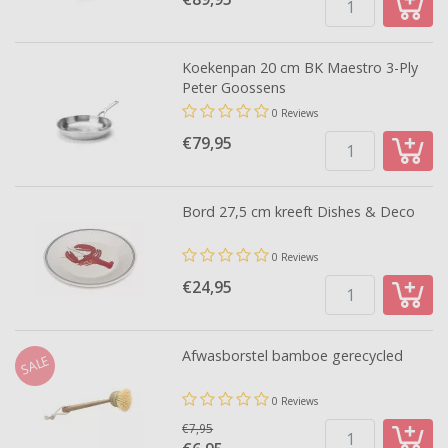
Koekenpan 20 cm BK Maestro 3-Ply
Peter Goossens
0 Reviews
€79,
95
Bord 27,5 cm kreeft Dishes & Deco
0 Reviews
€24,
95
Afwasborstel bamboe gerecycled
SALE
0 Reviews
€7,95