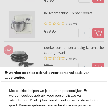
€6,
95
Keukenmachine Crème 1000W
0 Reviews
€99,
95
Koekenpannen set 3-delig keramische
SALE
coating zwart
0 Reviews
€49,95
€39,
95
Er worden cookies gebruikt voor personalisatie van
advertenties
Met cookies helpen we je beter en persoonlijker. Er
worden cookies gebruikt voor personalisatie van
Kookwinkel
advertenties. Dankzij functionele cookies werkt de website
goed. Daarom gebruiken we technologie om je gedrag