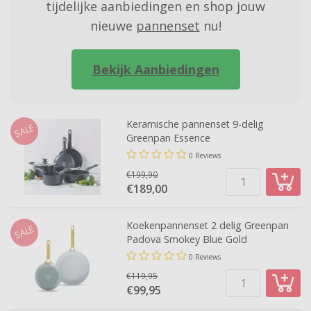
tijdelijke aanbiedingen en shop jouw
nieuwe
pannenset
nu!
Bekijk Aanbiedingen
Keramische pannenset 9-delig
SALE
Greenpan Essence
0 Reviews
€199,90
€189,
00
Koekenpannenset 2 delig Greenpan
SALE
Padova Smokey Blue Gold
0 Reviews
€119,95
€99,
95