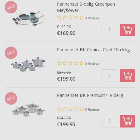
Pannenset 9-delig Greenpan
SALE
Mayflower
0 Reviews
€199,90
€169,
90
Pannenset BK Conical Cool 10-delig
SALE
0 Reviews
€279,95
€199,
00
Pannenset BK Premium+ 9-delig
SALE
0 Reviews
€249,95
€199,
95