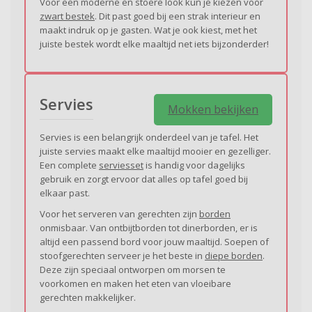
Voor een moderne en stoere look kun je kiezen voor
zwart bestek
. Dit past goed bij een strak interieur en
maakt indruk op je gasten. Wat je ook kiest, met het
juiste bestek wordt elke maaltijd net iets bijzonderder!
Servies
Mokken bekijken
Servies is een belangrijk onderdeel van je tafel. Het
juiste servies maakt elke maaltijd mooier en gezelliger.
Een complete
serviesset
is handig voor dagelijks
gebruik en zorgt ervoor dat alles op tafel goed bij
elkaar past.
Voor het serveren van gerechten zijn
borden
onmisbaar. Van ontbijtborden tot dinerborden, er is
altijd een passend bord voor jouw maaltijd. Soepen of
stoofgerechten serveer je het beste in
diepe borden
.
Deze zijn speciaal ontworpen om morsen te
voorkomen en maken het eten van vloeibare
gerechten makkelijker.