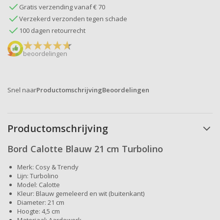
Gratis verzending vanaf € 70
Verzekerd verzonden tegen schade
100 dagen retourrecht
beoordelingen
Snel naar
Productomschrijving
Beoordelingen
Productomschrijving
Bord Calotte Blauw 21 cm Turbolino
Merk: Cosy & Trendy
Lijn: Turbolino
Model: Calotte
Kleur: Blauw gemeleerd en wit (buitenkant)
Diameter: 21 cm
Hoogte: 4,5 cm