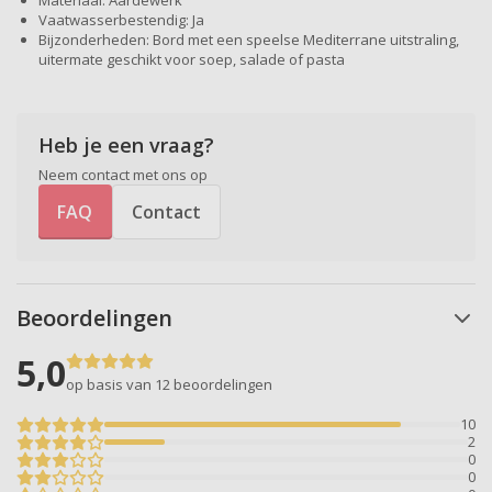
Materiaal: Aardewerk
Vaatwasserbestendig: Ja
Bijzonderheden: Bord met een speelse Mediterrane uitstraling,
uitermate geschikt voor soep, salade of pasta
Heb je een vraag?
Neem contact met ons op
FAQ
Contact
Beoordelingen
5,0
op basis van 12
beoordelingen
10
2
0
0