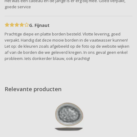
Het was een cadeau en de jarige is er erg blij mee. Goed verpakt,
goede service
G. Fijnaut
Prachtige diepe en platte borden besteld. Vlotte levering, goed
verpakt. Handig dat deze mooie borden in de vaatwasser kunnen!
Let op: de kleuren zoals afgebeeld op de foto op de website wijken
af van de borden die we geleverd kregen. In ons geval geen enkel
probleem. Iets donkerder blauw, ook prachtig!
Relevante producten