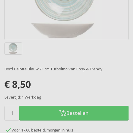
Bord Calotte Blauw 21 cm Turbolino van Cosy & Trendy.
€
8,50
Levertijd:
1 Werkdag
Bestellen
Voor 17.00 besteld, morgen in huis