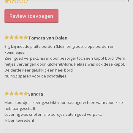
0
Review toevoegen
Tamara van Dalen
Erg blij met de platte borden (klein en groot), diepe borden en
kommetjes.
Zeer goed verpakt, maar door bezorger toch één kapot bord. Werd
netjes vervangen door Kitchen&More. Helaas was ook deze kapot.
De derde keer gelukkig een heel bord.
Nu nog sparen voor de schoteltjes!
Sandra
Mooie bordjes, zeer geschikt voor pastagerechten waarvoor ik ze
heb aangeschaft.
Levering was snel en alle bordjes zaten goed verpakt.
Ik ben tevreden!