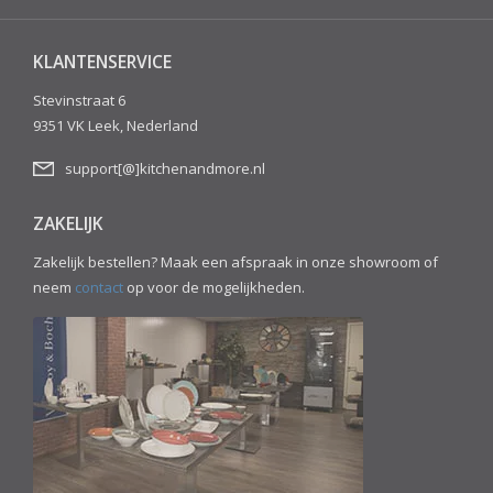
KLANTENSERVICE
Stevinstraat 6
9351 VK Leek, Nederland
support[@]kitchenandmore.nl
ZAKELIJK
Zakelijk bestellen? Maak een afspraak in onze showroom of
neem
contact
op voor de mogelijkheden.