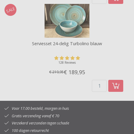
SALE
Serviesset 24-delig Turbolino blauw
128 Reviews
€ 189,
95
€ 219,95
Voor 17.00 besteld, morgen in huis
Gratis verzending vanaf € 70
Verzekerd verzonden tegen schade
100 dagen retourrecht