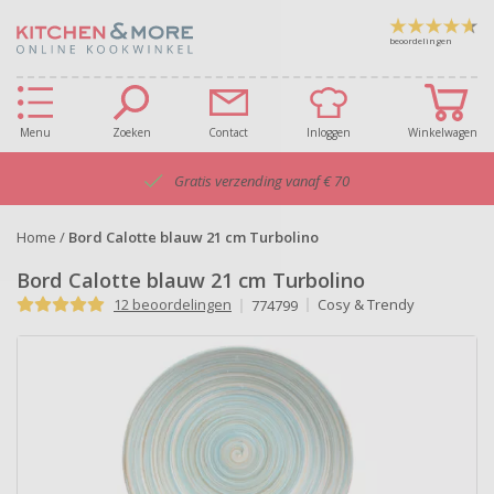
beoordelingen
Menu
Zoeken
Contact
Inloggen
Winkelwagen
Gratis verzending vanaf € 70
Home
/
Bord Calotte blauw 21 cm Turbolino
Bord Calotte blauw 21 cm Turbolino
12 beoordelingen
Cosy & Trendy
774799