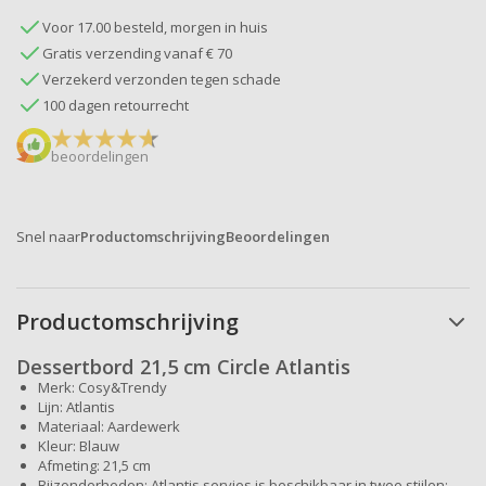
Voor 17.00 besteld, morgen in huis
Gratis verzending vanaf € 70
Verzekerd verzonden tegen schade
100 dagen retourrecht
beoordelingen
Snel naar
Productomschrijving
Beoordelingen
Productomschrijving
Dessertbord 21,5 cm Circle Atlantis
Merk: Cosy&Trendy
Lijn: Atlantis
Materiaal: Aardewerk
Kleur: Blauw
Afmeting: 21,5 cm
Bijzonderheden: Atlantis servies is beschikbaar in twee stijlen: