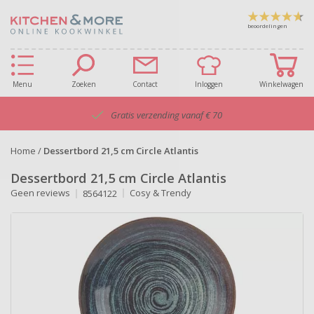
beoordelingen
Menu
Zoeken
Contact
Inloggen
Winkelwagen
Gratis verzending vanaf € 70
Home
/
Dessertbord 21,5 cm Circle Atlantis
Dessertbord 21,5 cm Circle Atlantis
Geen reviews
Cosy & Trendy
8564122