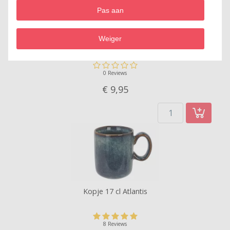
Pas aan
Weiger
Beker 39 cl Atlantis
0 Reviews
€ 9,
95
Kopje 17 cl Atlantis
8 Reviews