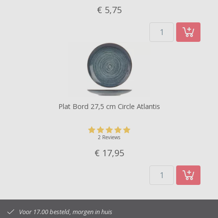
€ 5,
75
Plat Bord 27,5 cm Circle Atlantis
2 Reviews
€ 17,
95
Voor 17.00 besteld, morgen in huis