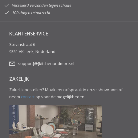
Verzekerd verzonden tegen schade
100 dagen retourrecht
KLANTENSERVICE
Stevinstraat 6
9351 VK Leek, Nederland
support[@]kitchenandmore.nl
ZAKELIJK
Zakelijk bestellen? Maak een afspraak in onze showroom of
neem
contact
op voor de mogelijkheden.