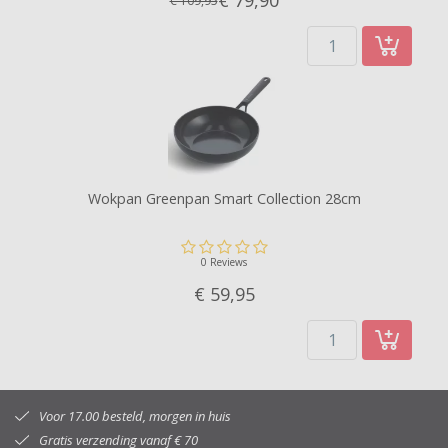
€ 79,
90
€ 109,95
Wokpan Greenpan Smart Collection 28cm
0 Reviews
€ 59,
95
Voor 17.00 besteld, morgen in huis
Gratis verzending vanaf € 70