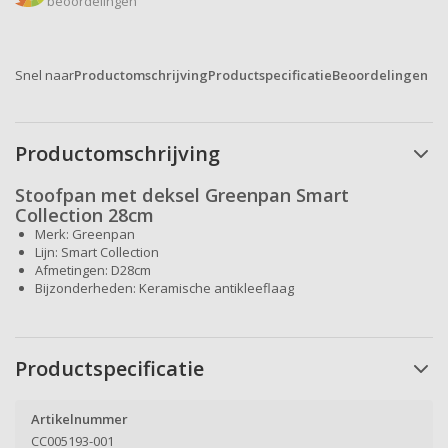
beoordelingen
Snel naar
Productomschrijving
Productspecificatie
Beoordelingen
Productomschrijving
Stoofpan met deksel Greenpan Smart
Collection 28cm
Merk: Greenpan
Lijn: Smart Collection
Afmetingen: D28cm
Bijzonderheden: Keramische antikleeflaag
Productspecificatie
Artikelnummer
CC005193-001