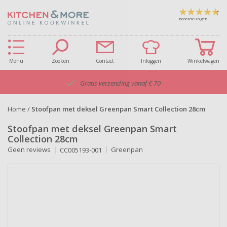
beoordelingen
Menu
Zoeken
Contact
Inloggen
Winkelwagen
Gratis verzending vanaf € 70
Home
/
Stoofpan met deksel Greenpan Smart Collection 28cm
Stoofpan met deksel Greenpan Smart
Collection 28cm
Geen reviews
Greenpan
CC005193-001