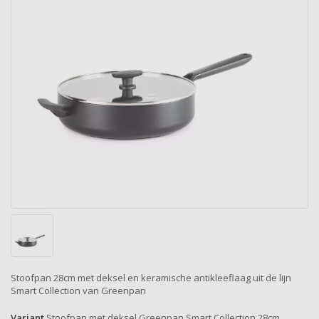
Stoofpan 28cm met deksel en keramische antikleeflaag uit de lijn
Smart Collection van Greenpan
Variant
Stoofpan met deksel Greenpan Smart Collection 28cm