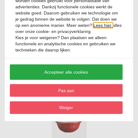
worden cookies gebruikt voor personalisatie van
Relevante producten
advertenties. Dankzij functionele cookies werkt de
website goed. Daarom gebruiken we technologie om
je gedrag binnen de website te volgen. Dat doen we
op een anonieme manier. Meer weten?
Lees hier
alles
over onze cookie- en privacyverklaring.
Kies je voor
weigeren
? Dan plaatsen we alleen
functionele en analytische cookies en gebruiken we
technieken die daarop lijken.
Maatlepels 5 stuks RVS
Accepteer alle cookies
0 Reviews
€ 13,
95
Pas aan
Weiger
SALE