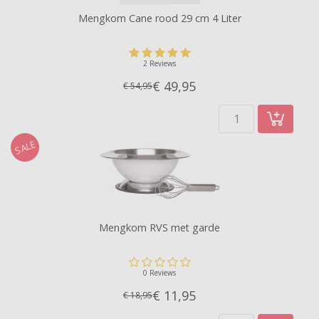
Mengkom Cane rood 29 cm 4 Liter
2 Reviews
€ 49,
95
€ 54,95
SALE
Mengkom RVS met garde
0 Reviews
€ 11,
95
€ 18,95