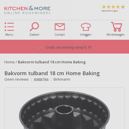
beoordelingen
Menu
Zoeken
Contact
Inloggen
Winkelwagen
Gratis verzending vanaf € 70
Home
/
Bakvorm tulband 18 cm Home Baking
Bakvorm tulband 18 cm Home Baking
Geen reviews
Birkmann
B888784