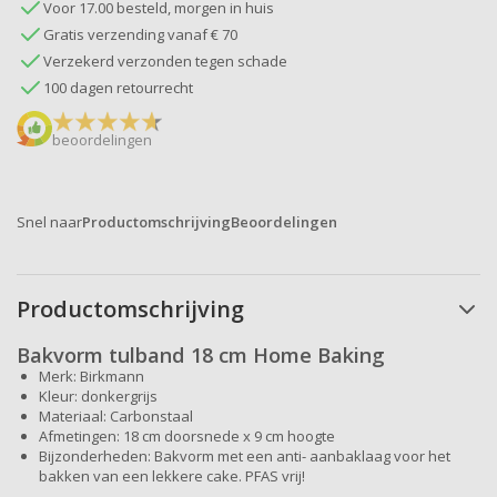
Voor 17.00 besteld, morgen in huis
Gratis verzending vanaf € 70
Verzekerd verzonden tegen schade
100 dagen retourrecht
beoordelingen
Snel naar
Productomschrijving
Beoordelingen
Productomschrijving
Bakvorm tulband 18 cm Home Baking
Merk: Birkmann
Kleur: donkergrijs
Materiaal: Carbonstaal
Afmetingen: 18 cm doorsnede x 9 cm hoogte
Bijzonderheden: Bakvorm met een anti- aanbaklaag voor het
bakken van een lekkere cake. PFAS vrij!