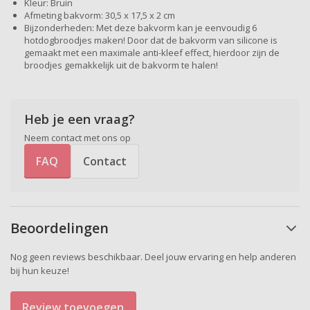
Kleur: Bruin
Afmeting bakvorm: 30,5 x 17,5 x 2 cm
Bijzonderheden: Met deze bakvorm kan je eenvoudig 6
hotdogbroodjes maken! Door dat de bakvorm van silicone is
gemaakt met een maximale anti-kleef effect, hierdoor zijn de
broodjes gemakkelijk uit de bakvorm te halen!
Heb je een vraag?
Neem contact met ons op
FAQ
Contact
Beoordelingen
Nog geen reviews beschikbaar. Deel jouw ervaring en help anderen
bij hun keuze!
Review toevoegen