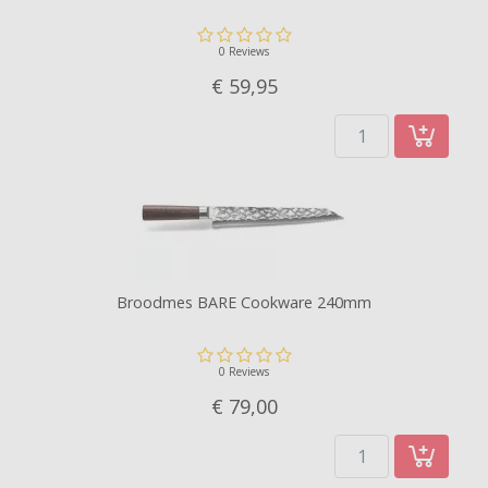
0 Reviews
€ 59,
95
Broodmes BARE Cookware 240mm
0 Reviews
€ 79,
00