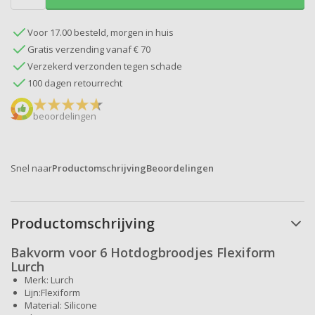
Voor 17.00 besteld, morgen in huis
Gratis verzending vanaf € 70
Verzekerd verzonden tegen schade
100 dagen retourrecht
beoordelingen
Snel naar
Productomschrijving
Beoordelingen
Productomschrijving
Bakvorm voor 6 Hotdogbroodjes Flexiform
Lurch
Merk: Lurch
Lijn:Flexiform
Material: Silicone