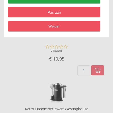
Pas aan
Weiger
Mengkom met Anti-slipbodem 3,5 liter Westmark
0 Reviews
€ 10,
95
Retro Handmixer Zwart Westinghouse