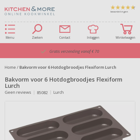
beoordelingen
Menu
Zoeken
Contact
Inloggen
Winkelwagen
Gratis verzending vanaf € 70
Home
/
Bakvorm voor 6 Hotdogbroodjes Flexiform Lurch
Bakvorm voor 6 Hotdogbroodjes Flexiform
Lurch
Geen reviews
Lurch
85082