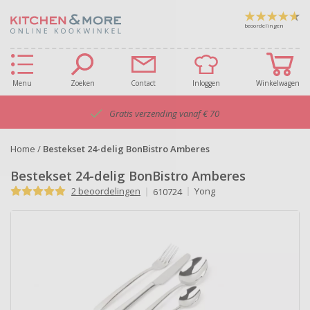
beoordelingen
Menu
Zoeken
Contact
Inloggen
Winkelwagen
Gratis verzending vanaf € 70
Home
/
Bestekset 24-delig BonBistro Amberes
Bestekset 24-delig BonBistro Amberes
2 beoordelingen
Yong
610724