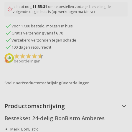
Je hebt nog
11:55:31
om te bestellen zodat je bestelling de
volgende dag in huis is (op werkdagen ma t/m vr)
Voor 17.00 besteld, morgen in huis
Gratis verzending vanaf € 70
Verzekerd verzonden tegen schade
100 dagen retourrecht
beoordelingen
Snel naar
Productomschrijving
Beoordelingen
Productomschrijving
Bestekset 24-delig BonBistro Amberes
Merk: BonBistro