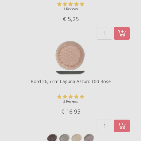
1 Reviews
€ 5,
25
Bord 26,5 cm Laguna Azzuro Old Rose
2 Reviews
€ 16,
95