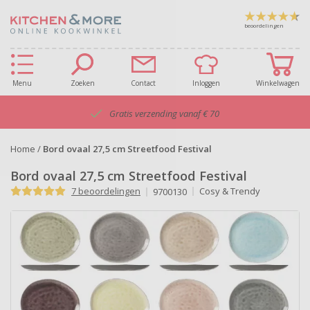
beoordelingen
Menu
Zoeken
Contact
Inloggen
Winkelwagen
Gratis verzending vanaf € 70
Home
/
Bord ovaal 27,5 cm Streetfood Festival
Bord ovaal 27,5 cm Streetfood Festival
7 beoordelingen
Cosy & Trendy
9700130