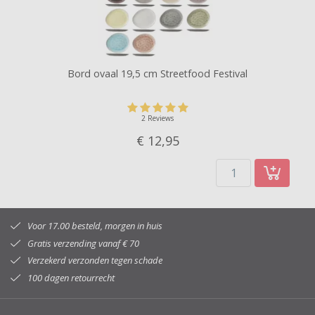
Bord ovaal 19,5 cm Streetfood Festival
2 Reviews
€ 12,
95
Voor 17.00 besteld, morgen in huis
Gratis verzending vanaf € 70
Verzekerd verzonden tegen schade
100 dagen retourrecht