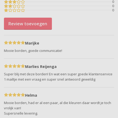
0
0
0
Review toevoegen
Marijke
Mooie borden, goede communicatie!
Marlies Reijenga
Super blij met deze borden! En wat een super goede klantenservice
1 mailtje met een vraag en super snel antwoord geweldig
Helma
Mooie borden, had er al een paar, al die kleuren daar wordt je toch
vrolijk van!
Supersnelle levering.