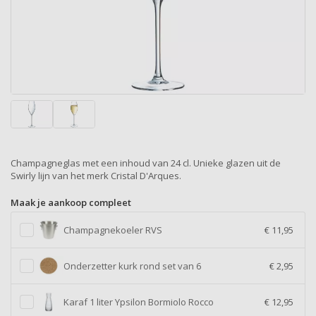
Champagneglas met een inhoud van 24 cl. Unieke glazen uit de
Swirly lijn van het merk Cristal D'Arques.
Maak je aankoop compleet
Champagnekoeler RVS
€ 11,95
Onderzetter kurk rond set van 6
€ 2,95
Karaf 1 liter Ypsilon Bormiolo Rocco
€ 12,95