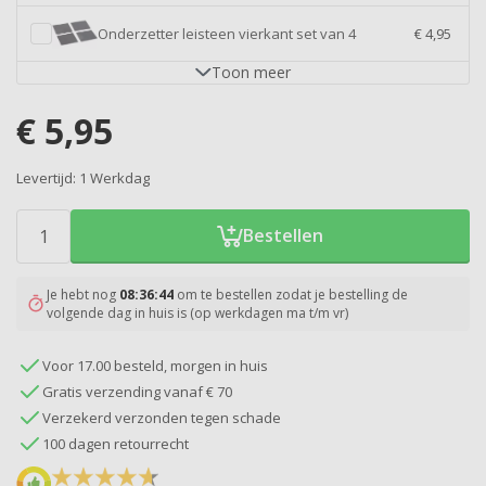
Onderzetter leisteen vierkant set van 4
€ 4,95
Toon
meer
€
5,95
Levertijd:
1 Werkdag
Bestellen
Je hebt nog
08:36:44
om te bestellen zodat je bestelling de
volgende dag in huis is (op werkdagen ma t/m vr)
Voor 17.00 besteld, morgen in huis
Gratis verzending vanaf € 70
Verzekerd verzonden tegen schade
100 dagen retourrecht