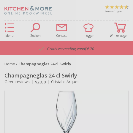
beoordelingen
Menu
Zoeken
Contact
Inloggen
Winkelwagen
Gratis verzending vanaf € 70
Home
/
Champagneglas 24 cl Swirly
Champagneglas 24 cl Swirly
Geen reviews
Cristal d'Arques
V2830