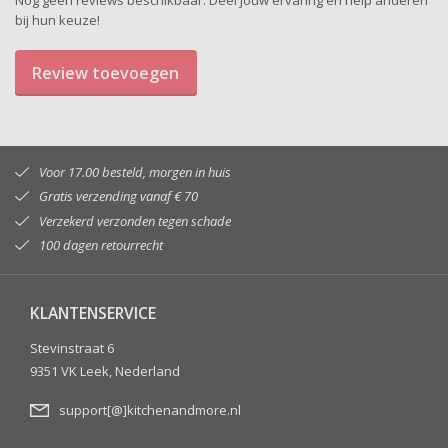
Nog geen reviews beschikbaar. Deel jouw ervaring en help anderen
bij hun keuze!
Review toevoegen
Voor 17.00 besteld, morgen in huis
Gratis verzending vanaf € 70
Verzekerd verzonden tegen schade
100 dagen retourrecht
KLANTENSERVICE
Stevinstraat 6
9351 VK Leek, Nederland
support[@]kitchenandmore.nl