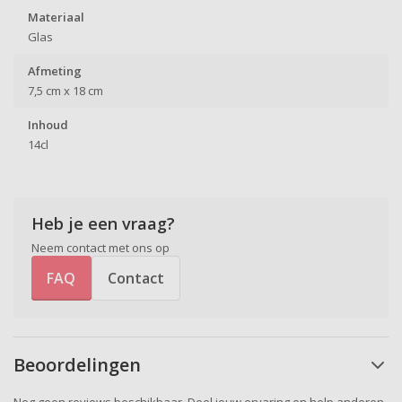
Materiaal
Glas
Afmeting
7,5 cm x 18 cm
Inhoud
14cl
Heb je een vraag?
Neem contact met ons op
FAQ
Contact
Beoordelingen