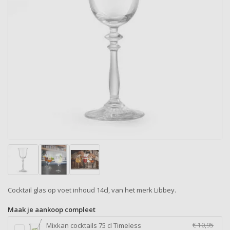
Cocktail glas op voet inhoud 14cl, van het merk Libbey.
Maak je aankoop compleet
Mixkan cocktails 75 cl Timeless
€ 10,95