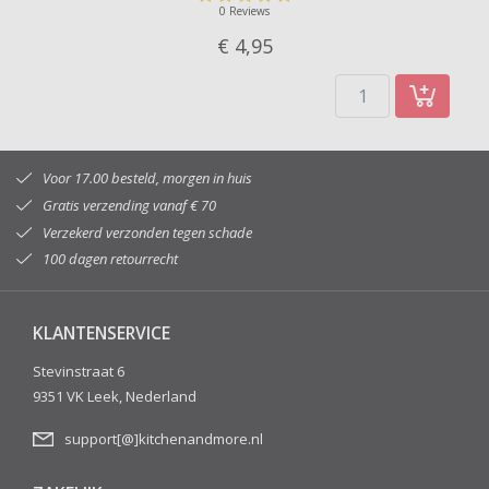
0 Reviews
€ 4,
95
Voor 17.00 besteld, morgen in huis
Gratis verzending vanaf € 70
Verzekerd verzonden tegen schade
100 dagen retourrecht
KLANTENSERVICE
Stevinstraat 6
9351 VK Leek, Nederland
support[@]kitchenandmore.nl