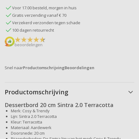
Voor 17.00 besteld, morgen in huis
Gratis verzending vanaf € 70
Verzekerd verzonden tegen schade
100 dagen retourrecht
beoordelingen
Snel naar
Productomschrijving
Beoordelingen
Productomschrijving
Dessertbord 20 cm Sintra 2.0 Terracotta
Merk: Cosy & Trendy
Lijn: Sintra 2.0 Terracotta
Kleur: Terracotta
Materiaal: Aardewerk
Doorsnede: 20 cm
Bijzonderheden: De Sintra lijn van het merk Cosy & Trendy