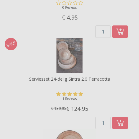
0 Reviews
€ 4,
95
SALE
Serviesset 24-delig Sintra 2.0 Terracotta
1 Reviews
€ 124,
95
€ 139,95