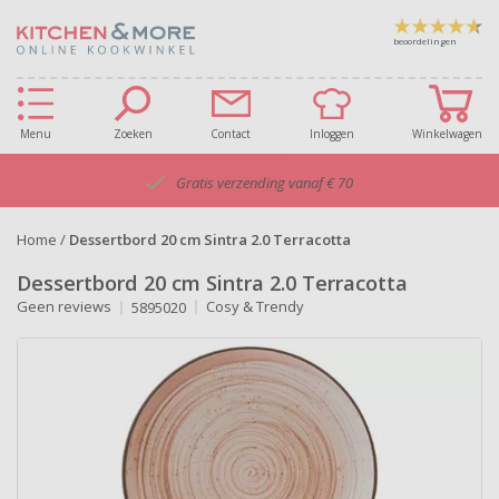
beoordelingen
Menu
Zoeken
Contact
Inloggen
Winkelwagen
Gratis verzending vanaf € 70
Home
/
Dessertbord 20 cm Sintra 2.0 Terracotta
Dessertbord 20 cm Sintra 2.0 Terracotta
Geen reviews
Cosy & Trendy
5895020