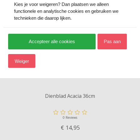
Kies je voor
weigeren
? Dan plaatsen we alleen
functionele en analytische cookies en gebruiken we
technieken die daarop lijken.
Accepteer alle cookies
Pas aan
Weiger
Dienblad Acacia 36cm
0 Reviews
€ 14,
95