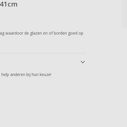
x 41cm
 laag waardoor de glazen en of borden goed op
 help anderen bij hun keuze!