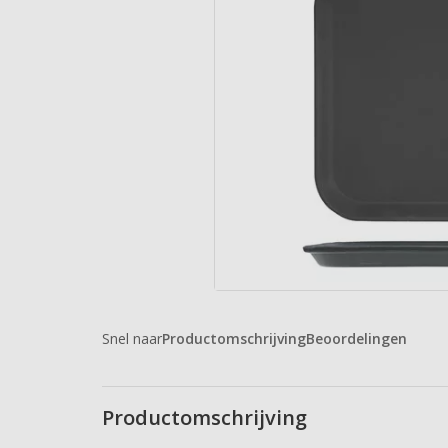
Snel naar
Productomschrijving
Beoordelingen
Productomschrijving