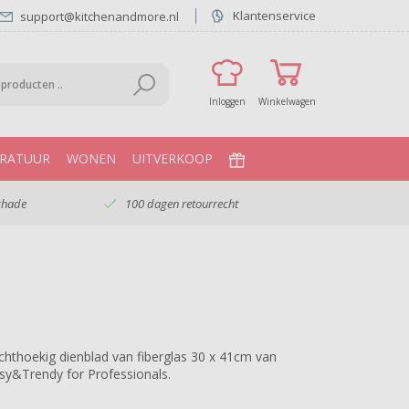
Klantenservice
support@kitchenandmore.nl
Inloggen
Winkelwagen
RATUUR
WONEN
UITVERKOOP
chade
100 dagen retourrecht
chthoekig dienblad van fiberglas 30 x 41cm van
sy&Trendy for Professionals.