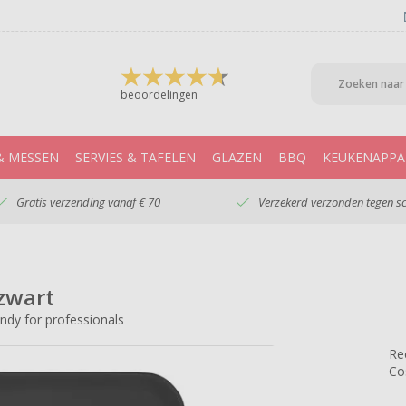
beoordelingen
& MESSEN
SERVIES & TAFELEN
GLAZEN
BBQ
KEUKENAPPA
Gratis verzending vanaf € 70
Verzekerd verzonden tegen s
 zwart
ndy for professionals
Re
Co