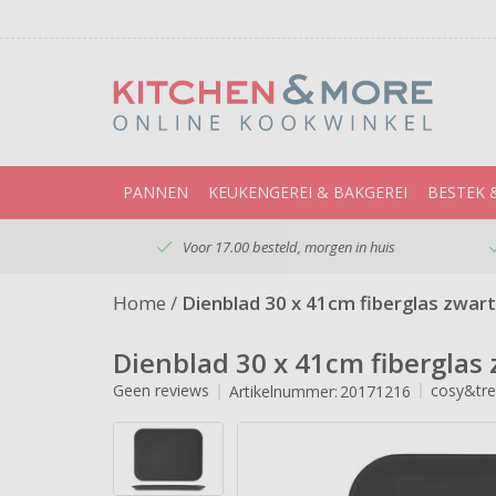
PANNEN
KEUKENGEREI & BAKGEREI
BESTEK 
Voor 17.00 besteld, morgen in huis
Home
/
Dienblad 30 x 41cm fiberglas zwart
Dienblad 30 x 41cm fiberglas
Geen reviews
cosy&tre
Artikelnummer:
20171216