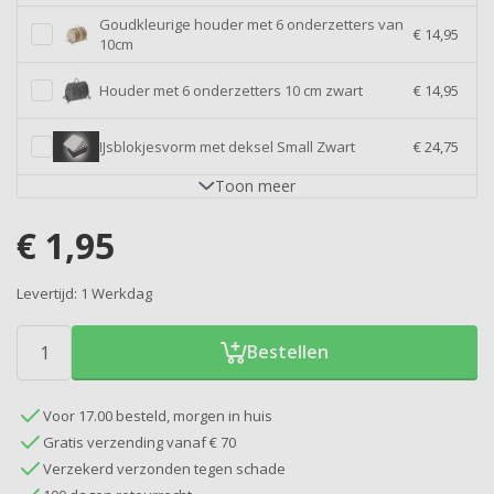
Goudkleurige houder met 6 onderzetters van
€ 14,95
10cm
Houder met 6 onderzetters 10 cm zwart
€ 14,95
IJsblokjesvorm met deksel Small Zwart
€ 24,75
Toon
meer
€
1,95
Levertijd:
1 Werkdag
Bestellen
Voor 17.00 besteld, morgen in huis
Gratis verzending vanaf € 70
Verzekerd verzonden tegen schade