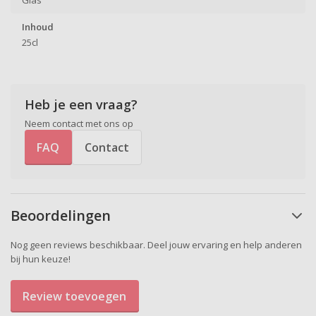
Inhoud
25cl
Heb je een vraag?
Neem contact met ons op
FAQ
Contact
Beoordelingen
Nog geen reviews beschikbaar. Deel jouw ervaring en help anderen
bij hun keuze!
Review toevoegen