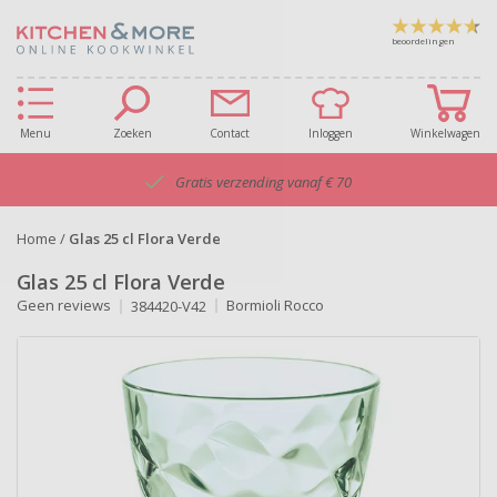
beoordelingen
Menu
Zoeken
Contact
Inloggen
Winkelwagen
Gratis verzending vanaf € 70
Home
/
Glas 25 cl Flora Verde
Glas 25 cl Flora Verde
Geen reviews
Bormioli Rocco
384420-V42