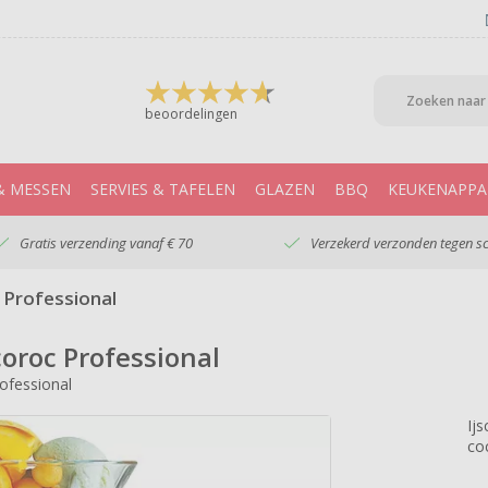
beoordelingen
& MESSEN
SERVIES & TAFELEN
GLAZEN
BBQ
KEUKENAPPA
Gratis verzending vanaf € 70
Verzekerd verzonden tegen s
c Professional
coroc Professional
ofessional
Ij
co