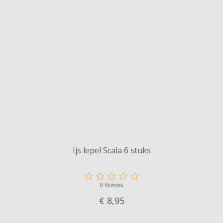
Ijs lepel Scala 6 stuks
0 Reviews
€ 8,
95