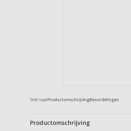
Snel naar
Productomschrijving
Beoordelingen
Productomschrijving