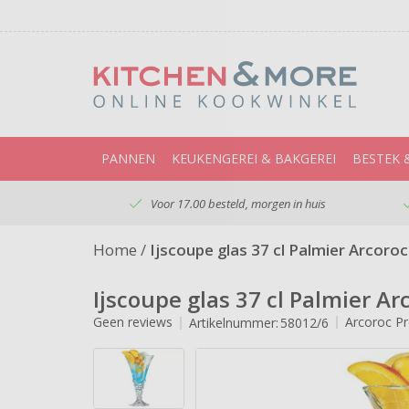
PANNEN
KEUKENGEREI & BAKGEREI
BESTEK 
Voor 17.00 besteld, morgen in huis
Home
/
Ijscoupe glas 37 cl Palmier Arcoro
Ijscoupe glas 37 cl Palmier Ar
Geen reviews
Arcoroc Pr
Artikelnummer:
58012/6