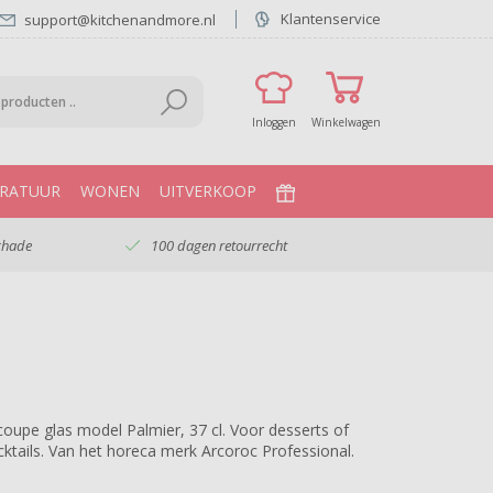
Klantenservice
support@kitchenandmore.nl
Inloggen
Winkelwagen
RATUUR
WONEN
UITVERKOOP
chade
100 dagen retourrecht
scoupe glas model Palmier, 37 cl. Voor desserts of
cktails. Van het horeca merk Arcoroc Professional.