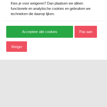
Kies je voor
weigeren
? Dan plaatsen we alleen
functionele en analytische cookies en gebruiken we
technieken die daarop lijken.
Accepteer alle cookies
Pas aan
Weiger