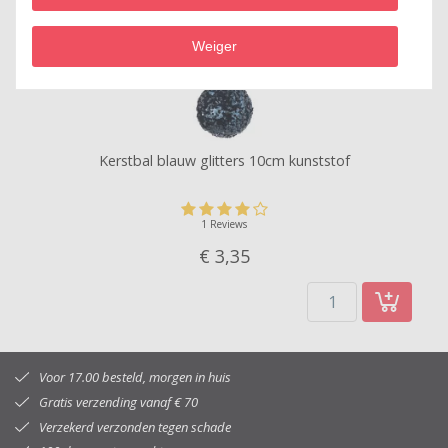
Weiger
Kerstbal blauw glitters 10cm kunststof
1 Reviews
€ 3,
35
Voor 17.00 besteld, morgen in huis
Gratis verzending vanaf € 70
Verzekerd verzonden tegen schade