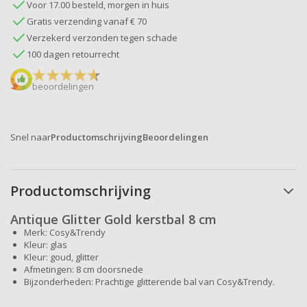
Voor 17.00 besteld, morgen in huis
Gratis verzending vanaf € 70
Verzekerd verzonden tegen schade
100 dagen retourrecht
beoordelingen
Snel naar
Productomschrijving
Beoordelingen
Productomschrijving
Antique Glitter Gold kerstbal 8 cm
Merk: Cosy&Trendy
Kleur: glas
Kleur: goud, glitter
Afmetingen: 8 cm doorsnede
Bijzonderheden: Prachtige glitterende bal van Cosy&Trendy.