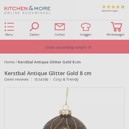
beoordelingen
Menu
Zoeken
Contact
Inloggen
Winkelwagen
Gratis verzending vanaf € 70
Home
/
Kerstbal Antique Glitter Gold 8 cm
Kerstbal Antique Glitter Gold 8 cm
Geen reviews
Cosy & Trendy
1514199