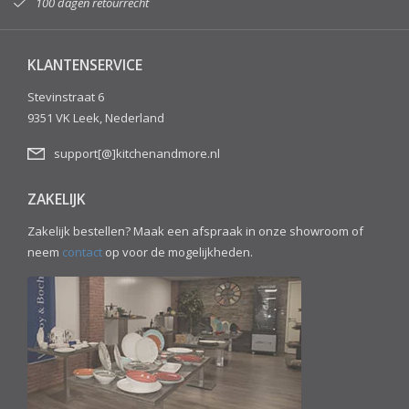
100 dagen retourrecht
KLANTENSERVICE
Stevinstraat 6
9351 VK Leek, Nederland
support[@]kitchenandmore.nl
ZAKELIJK
Zakelijk bestellen? Maak een afspraak in onze showroom of
neem
contact
op voor de mogelijkheden.