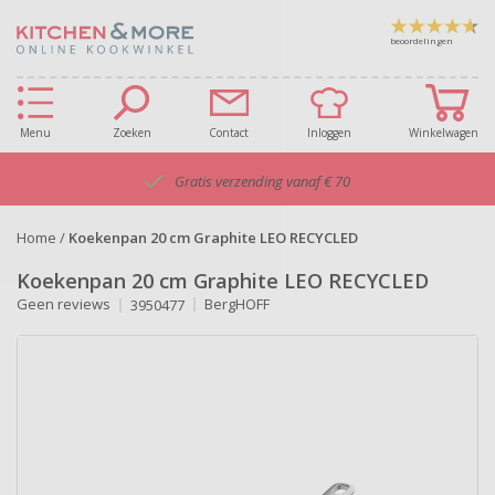
beoordelingen
Menu
Zoeken
Contact
Inloggen
Winkelwagen
Gratis verzending vanaf € 70
Home
/
Koekenpan 20 cm Graphite LEO RECYCLED
Koekenpan 20 cm Graphite LEO RECYCLED
Geen reviews
BergHOFF
3950477