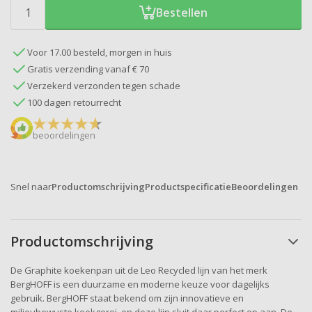
Bestellen
Voor 17.00 besteld, morgen in huis
Gratis verzending vanaf € 70
Verzekerd verzonden tegen schade
100 dagen retourrecht
beoordelingen
Snel naar
Productomschrijving
Productspecificatie
Beoordelingen
Productomschrijving
De Graphite koekenpan uit de Leo Recycled lijn van het merk
BergHOFF is een duurzame en moderne keuze voor dagelijks
gebruik. BergHOFF staat bekend om zijn innovatieve en