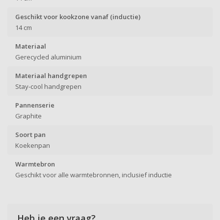
Geschikt voor kookzone vanaf (inductie)
14 cm
Materiaal
Gerecycled aluminium
Materiaal handgrepen
Stay-cool handgrepen
Pannenserie
Graphite
Soort pan
Koekenpan
Warmtebron
Geschikt voor alle warmtebronnen, inclusief inductie
Heb je een vraag?