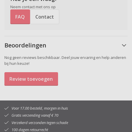
Neem contact met ons op
FAQ
Contact
Beoordelingen
Nog geen reviews beschikbaar. Deel jouw ervaring en help anderen
bij hun keuze!
Review toevoegen
Voor 17.00 besteld, morgen in huis
Gratis verzending vanaf € 70
Verzekerd verzonden tegen schade
100 dagen retourrecht