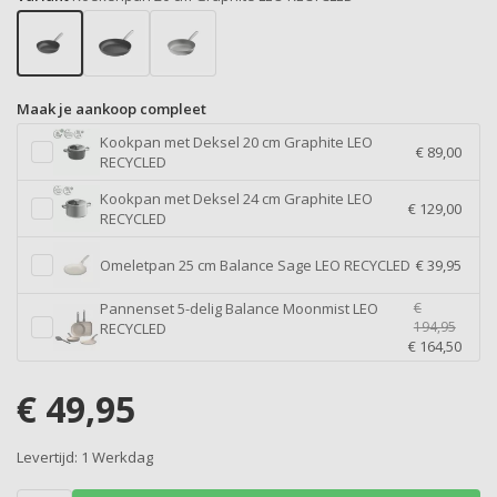
Maak je aankoop compleet
Kookpan met Deksel 20 cm Graphite LEO
€ 89,00
RECYCLED
Kookpan met Deksel 24 cm Graphite LEO
€ 129,00
RECYCLED
Omeletpan 25 cm Balance Sage LEO RECYCLED
€ 39,95
Pannenset 5-delig Balance Moonmist LEO
€
194,95
RECYCLED
€ 164,50
€
49,95
Levertijd:
1 Werkdag