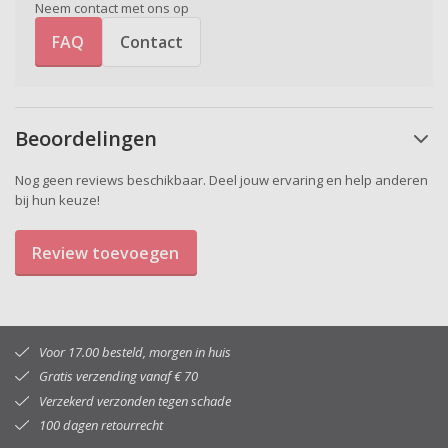
Neem contact met ons op
FAQ
Contact
Beoordelingen
Nog geen reviews beschikbaar. Deel jouw ervaring en help anderen
bij hun keuze!
Review toevoegen
Voor 17.00 besteld, morgen in huis
Gratis verzending vanaf € 70
Verzekerd verzonden tegen schade
100 dagen retourrecht