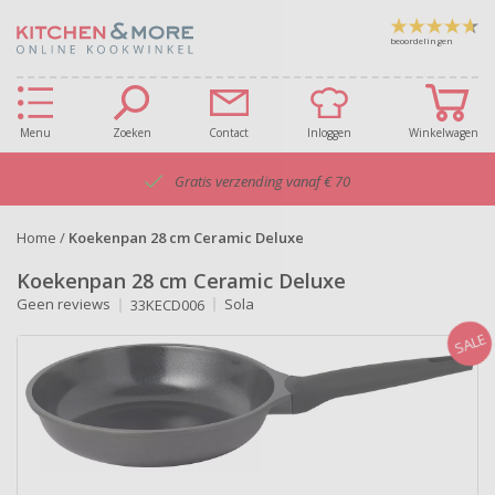
beoordelingen
Menu
Zoeken
Contact
Inloggen
Winkelwagen
Gratis verzending vanaf € 70
Home
/
Koekenpan 28 cm Ceramic Deluxe
Koekenpan 28 cm Ceramic Deluxe
Geen reviews
Sola
33KECD006
SALE