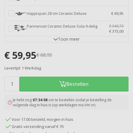
Hapjespan 28 cm Ceramic Deluxe
€ 69,95
Pannenset Ceramic Deluxe Sola 9-delig
€ 343,70
€ 315,00
Toon
meer
€
59,95
€
68,95
Levertijd:
1 Werkdag
Bestellen
Je hebt nog
07:34:08
om te bestellen zodat je bestelling de
volgende dag in huis is (op werkdagen ma t/m vr)
Voor 17.00 besteld, morgen in huis
Gratis verzending vanaf € 70