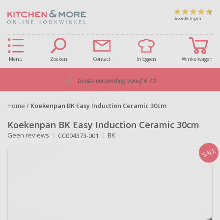
beoordelingen
Menu
Zoeken
Contact
Inloggen
Winkelwagen
Gratis verzending vanaf € 70
Home
/
Koekenpan BK Easy Induction Ceramic 30cm
Koekenpan BK Easy Induction Ceramic 30cm
Geen reviews
BK
CC004373-001
SALE