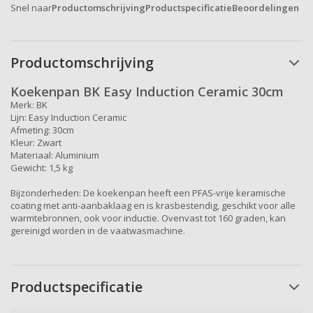
Snel naar
Productomschrijving
Productspecificatie
Beoordelingen
Productomschrijving
Koekenpan BK Easy Induction Ceramic 30cm
Merk: BK
Lijn: Easy Induction Ceramic
Afmeting: 30cm
Kleur: Zwart
Materiaal: Aluminium
Gewicht: 1,5 kg
Bijzonderheden: De koekenpan heeft een PFAS-vrije keramische
coating met anti-aanbaklaag en is krasbestendig, geschikt voor alle
warmtebronnen, ook voor inductie. Ovenvast tot 160 graden, kan
gereinigd worden in de vaatwasmachine.
Productspecificatie