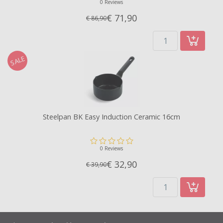
0 Reviews
€ 71,
90
€ 86,90
SALE
Steelpan BK Easy Induction Ceramic 16cm
0 Reviews
€ 32,
90
€ 39,90