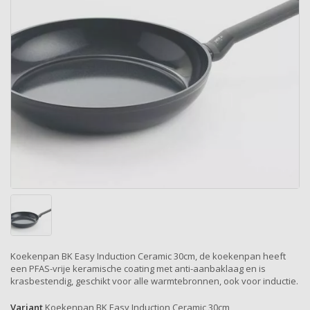
Koekenpan BK Easy Induction Ceramic 30cm, de koekenpan heeft
een PFAS-vrije keramische coating met anti-aanbaklaag en is
krasbestendig, geschikt voor alle warmtebronnen, ook voor inductie.
Variant
Koekenpan BK Easy Induction Ceramic 30cm