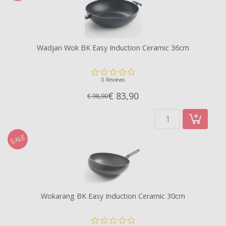
Wadjan Wok BK Easy Induction Ceramic 36cm
0 Reviews
€ 83,
90
€ 98,90
SALE
Wokarang BK Easy Induction Ceramic 30cm