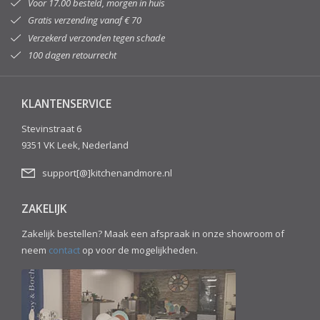
Voor 17.00 besteld, morgen in huis
Gratis verzending vanaf € 70
Verzekerd verzonden tegen schade
100 dagen retourrecht
KLANTENSERVICE
Stevinstraat 6
9351 VK Leek, Nederland
support[@]kitchenandmore.nl
ZAKELIJK
Zakelijk bestellen? Maak een afspraak in onze showroom of
neem
contact
op voor de mogelijkheden.