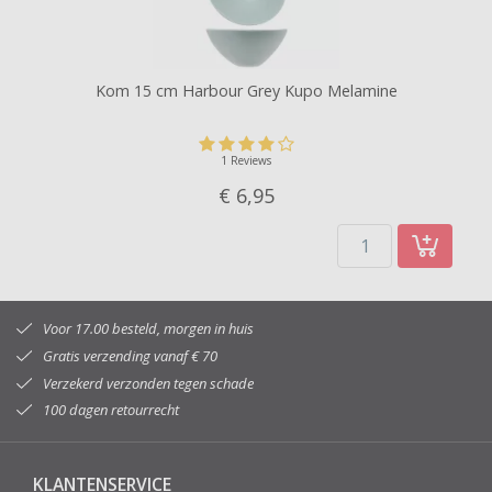
Kom 15 cm Harbour Grey Kupo Melamine
1 Reviews
€ 6,
95
Voor 17.00 besteld, morgen in huis
Gratis verzending vanaf € 70
Verzekerd verzonden tegen schade
100 dagen retourrecht
KLANTENSERVICE