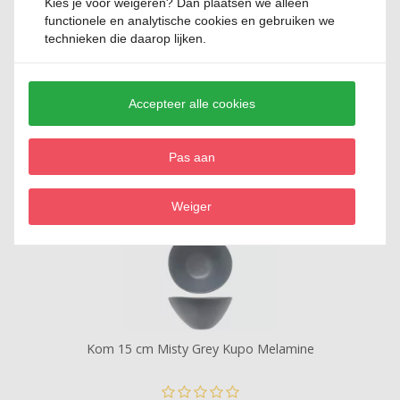
Kies je voor
weigeren
? Dan plaatsen we alleen
functionele en analytische cookies en gebruiken we
technieken die daarop lijken.
Kom 15 cm Pelican Kupo Melamine
Accepteer alle cookies
0 Reviews
Pas aan
€ 6,
95
Weiger
Kom 15 cm Misty Grey Kupo Melamine