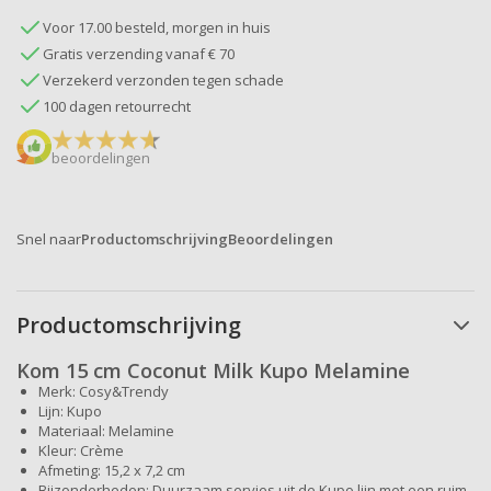
Voor 17.00 besteld, morgen in huis
Gratis verzending vanaf € 70
Verzekerd verzonden tegen schade
100 dagen retourrecht
beoordelingen
Snel naar
Productomschrijving
Beoordelingen
Productomschrijving
Kom 15 cm Coconut Milk Kupo Melamine
Merk: Cosy&Trendy
Lijn: Kupo
Materiaal: Melamine
Kleur: Crème
Afmeting: 15,2 x 7,2 cm
Bijzonderheden: Duurzaam servies uit de Kupo lijn met een ruim