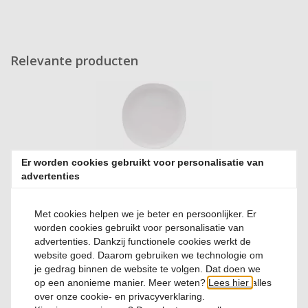
Relevante producten
Er worden cookies gebruikt voor personalisatie van
Plat Bord 28 cm Coconut Milk Kupo Melamine
advertenties
Met cookies helpen we je beter en persoonlijker. Er
0 Reviews
worden cookies gebruikt voor personalisatie van
€ 9,
50
advertenties. Dankzij functionele cookies werkt de
website goed. Daarom gebruiken we technologie om
je gedrag binnen de website te volgen. Dat doen we
op een anonieme manier. Meer weten?
Lees hier
alles
over onze cookie- en privacyverklaring.