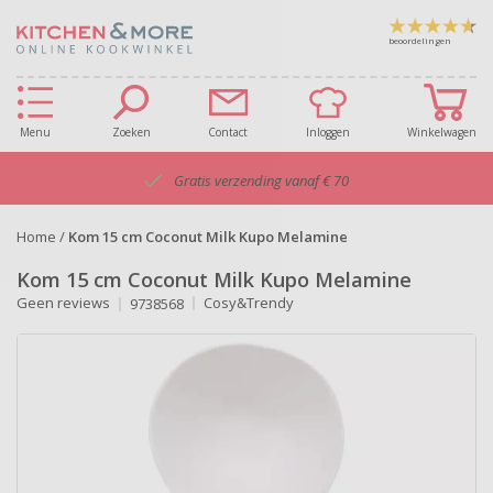
beoordelingen
Menu
Zoeken
Contact
Inloggen
Winkelwagen
Gratis verzending vanaf € 70
Home
/
Kom 15 cm Coconut Milk Kupo Melamine
Kom 15 cm Coconut Milk Kupo Melamine
Geen reviews
Cosy&Trendy
9738568