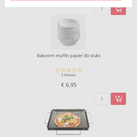
Bakvorm muffin papier 80 stuks
0 Reviews
€ 6,
95