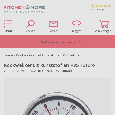
beoordelingen
Menu
Zoeken
Contact
Inloggen
Winkelwagen
Gratis verzending vanaf € 70
Home
/
Kookwekker uit kunststof en RVS Futuro
Kookwekker uit kunststof en RVS Futuro
Geen reviews
Westmark
WM-10902260