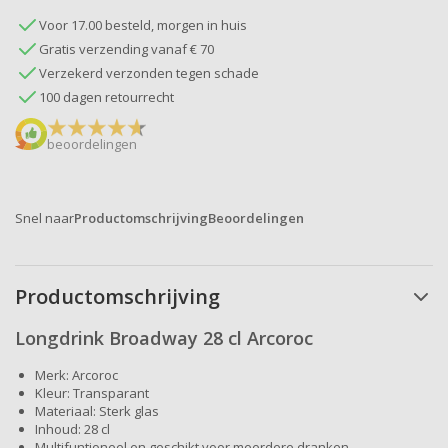
Voor 17.00 besteld, morgen in huis
Gratis verzending vanaf € 70
Verzekerd verzonden tegen schade
100 dagen retourrecht
beoordelingen
Snel naar
Productomschrijving
Beoordelingen
Productomschrijving
Longdrink Broadway 28 cl Arcoroc
Merk: Arcoroc
Kleur: Transparant
Materiaal: Sterk glas
Inhoud: 28 cl
Multifuntioneel en geschikt voor meerdere dranken.