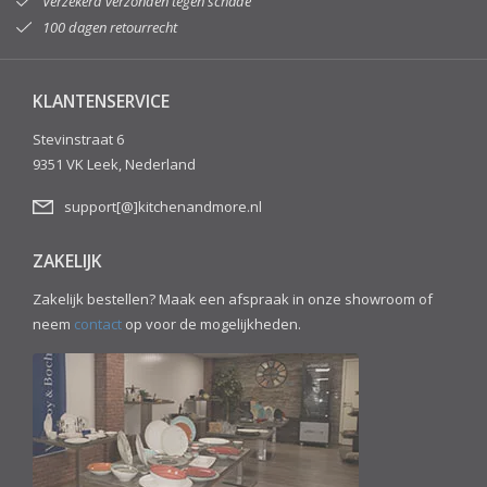
Verzekerd verzonden tegen schade
100 dagen retourrecht
KLANTENSERVICE
Stevinstraat 6
9351 VK Leek, Nederland
support[@]kitchenandmore.nl
ZAKELIJK
Zakelijk bestellen? Maak een afspraak in onze showroom of
neem
contact
op voor de mogelijkheden.