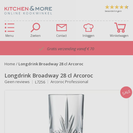
beoordelingen
Menu
Zoeken
Contact
Inloggen
Winkelwagen
Gratis verzending vanaf € 70
Home
/
Longdrink Broadway 28 cl Arcoroc
Longdrink Broadway 28 cl Arcoroc
Geen reviews
Arcoroc Professional
L7256
SALE