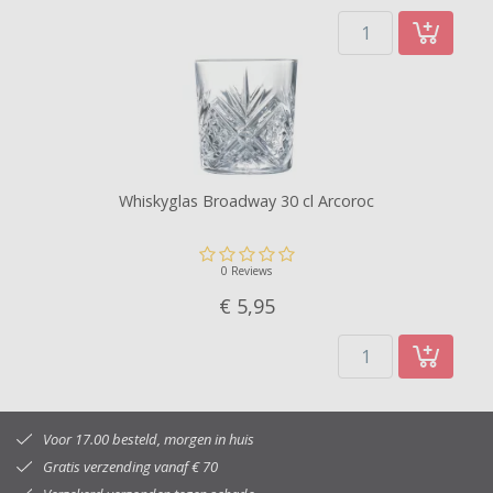
Whiskyglas Broadway 30 cl Arcoroc
0 Reviews
€ 5,
95
Voor 17.00 besteld, morgen in huis
Gratis verzending vanaf € 70