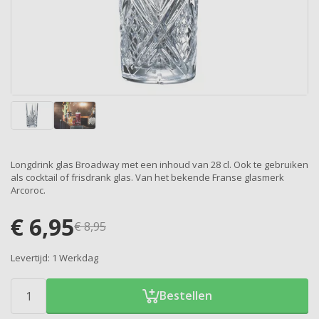
Longdrink glas Broadway met een inhoud van 28 cl. Ook te gebruiken
als cocktail of frisdrank glas. Van het bekende Franse glasmerk
Arcoroc.
€
6,95
€
8,95
Levertijd:
1 Werkdag
Bestellen