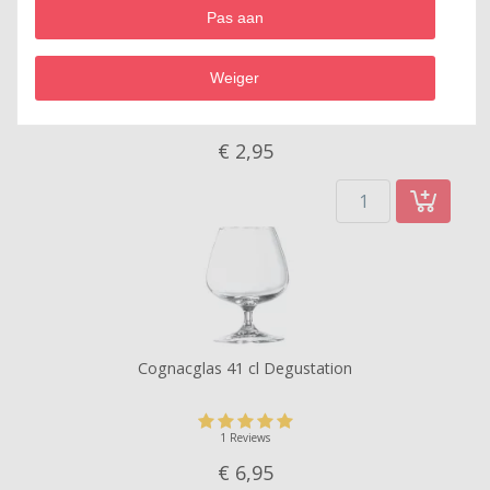
Pas aan
Whiskeyglas 30 cl Islande
Weiger
2 Reviews
€ 2,
95
Cognacglas 41 cl Degustation
1 Reviews
€ 6,
95