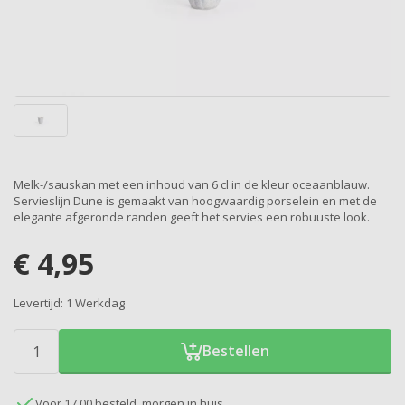
Melk-/sauskan met een inhoud van 6 cl in de kleur oceaanblauw.
Servieslijn Dune is gemaakt van hoogwaardig porselein en met de
elegante afgeronde randen geeft het servies een robuuste look.
€
4,95
Levertijd:
1 Werkdag
Bestellen
Voor 17.00 besteld, morgen in huis