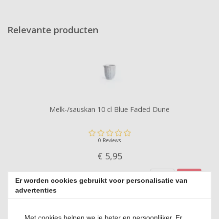
Relevante producten
Melk-/sauskan 10 cl Blue Faded Dune
0 Reviews
€ 5,
95
Er worden cookies gebruikt voor personalisatie van
advertenties
Met cookies helpen we je beter en persoonlijker. Er