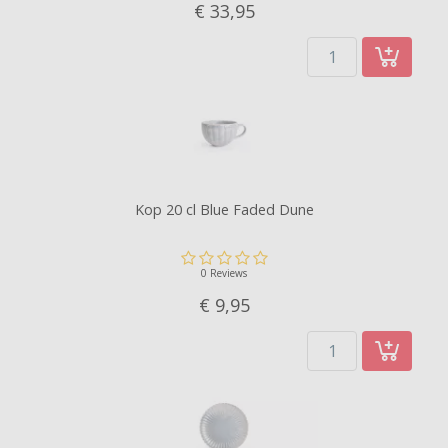
€ 33,
95
Kop 20 cl Blue Faded Dune
0 Reviews
€ 9,
95