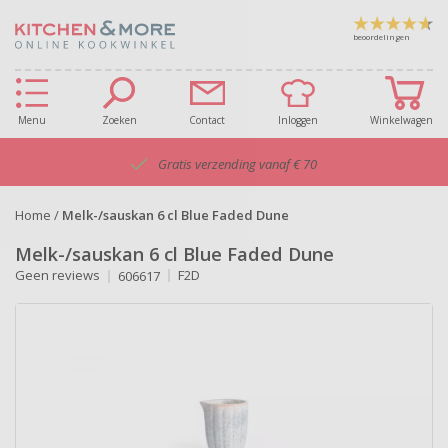
beoordelingen
Menu
Zoeken
Contact
Inloggen
Winkelwagen
Gratis verzending vanaf € 70
Home
/
Melk-/sauskan 6 cl Blue Faded Dune
Melk-/sauskan 6 cl Blue Faded Dune
Geen reviews
F2D
606617