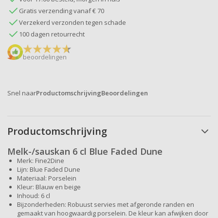
Gratis verzending vanaf € 70
Verzekerd verzonden tegen schade
100 dagen retourrecht
beoordelingen
Snel naar
Productomschrijving
Beoordelingen
Productomschrijving
Melk-/sauskan 6 cl Blue Faded Dune
Merk: Fine2Dine
Lijn: Blue Faded Dune
Materiaal: Porselein
Kleur: Blauw en beige
Inhoud: 6 cl
Bijzonderheden: Robuust servies met afgeronde randen en
gemaakt van hoogwaardig porselein. De kleur kan afwijken door