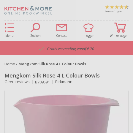
beoordelingen
Menu
Zoeken
Contact
Inloggen
Winkelwagen
Gratis verzending vanaf € 70
Home
/
Mengkom Silk Rose 4 L Colour Bowls
Mengkom Silk Rose 4 L Colour Bowls
Geen reviews
Birkmann
B709591