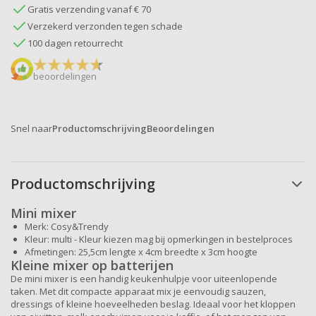
Gratis verzending vanaf € 70
Verzekerd verzonden tegen schade
100 dagen retourrecht
beoordelingen
Snel naar
Productomschrijving
Beoordelingen
Productomschrijving
Mini mixer
Merk: Cosy&Trendy
Kleur: multi - Kleur kiezen mag bij opmerkingen in bestelproces
Afmetingen: 25,5cm lengte x 4cm breedte x 3cm hoogte
Kleine mixer op batterijen
De mini mixer is een handig keukenhulpje voor uiteenlopende
taken. Met dit compacte apparaat mix je eenvoudig sauzen,
dressings of kleine hoeveelheden beslag. Ideaal voor het kloppen