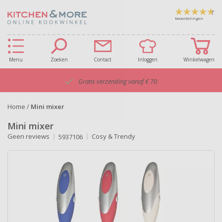
beoordelingen
Menu
Zoeken
Contact
Inloggen
Winkelwagen
Gratis verzending vanaf € 70
Home
/
Mini mixer
Mini mixer
Geen reviews
Cosy & Trendy
5937106