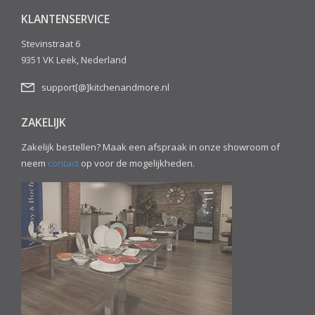
KLANTENSERVICE
Stevinstraat 6
9351 VK Leek, Nederland
support[@]kitchenandmore.nl
ZAKELIJK
Zakelijk bestellen? Maak een afspraak in onze showroom of
neem
contact
op voor de mogelijkheden.