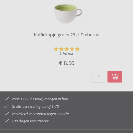
Koffiekopje groen 29 cl Turbolino
2 Reviews
€ 8,
50
Voor 17.00 besteld, morgen in huis
Gratis verzending vanaf € 70
Verzekerd verzonden tegen schade
100 dagen retourrecht