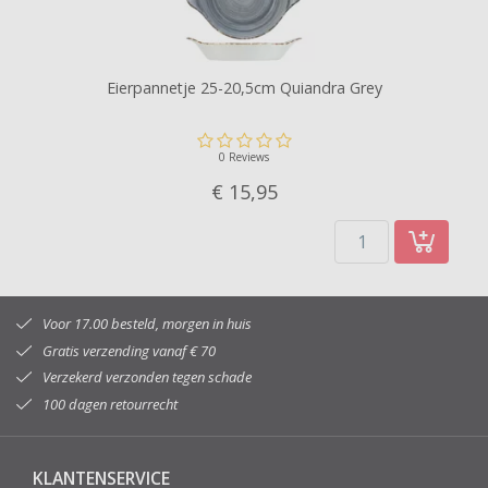
Eierpannetje 25-20,5cm Quiandra Grey
0 Reviews
€ 15,
95
Voor 17.00 besteld, morgen in huis
Gratis verzending vanaf € 70
Verzekerd verzonden tegen schade
100 dagen retourrecht
KLANTENSERVICE