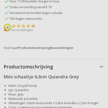
Voor 17.00 besteld, morgen in huis
Gratis verzending vanaf € 70
Verzekerd verzonden tegen schade
100 dagen retourrecht
beoordelingen
Snel naar
Productomschrijving
Beoordelingen
Productomschrijving
Mini schaaltje 6,6cm Quiandra Grey
Merk: Cosy&Trendy
Lijn: Quiandra
Kleur: grijs
Materiaal: porselein
Afmetingen: 6,6cm doorsnede x 5,8cm breedte x 2,3cm hoogte
Oven, vaatwasser en magnetron bestendig