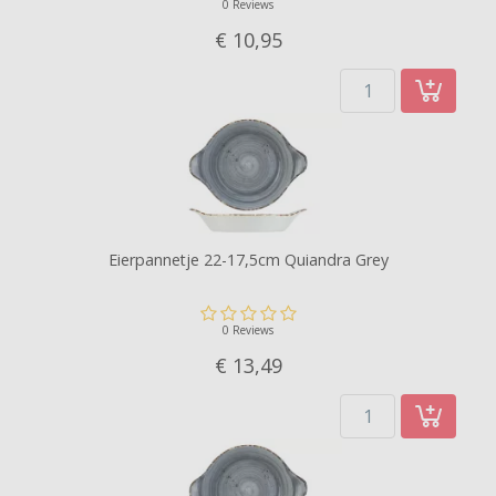
0 Reviews
€ 10,
95
Eierpannetje 22-17,5cm Quiandra Grey
0 Reviews
€ 13,
49