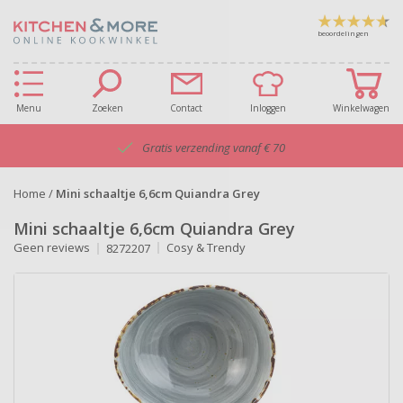
beoordelingen
Menu
Zoeken
Contact
Inloggen
Winkelwagen
Gratis verzending vanaf € 70
Home
/
Mini schaaltje 6,6cm Quiandra Grey
Mini schaaltje 6,6cm Quiandra Grey
Geen reviews
Cosy & Trendy
8272207