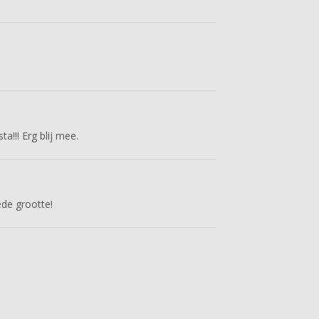
a!!! Erg blij mee.
de grootte!