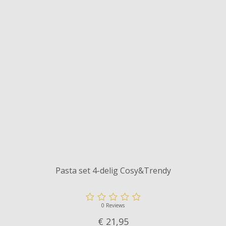
Pasta set 4-delig Cosy&Trendy
0 Reviews
€ 21,
95