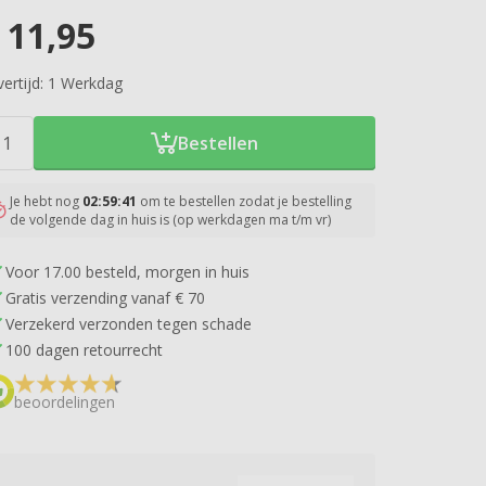
11,95
ertijd:
1 Werkdag
Bestellen
Je hebt nog
02:59:40
om te bestellen zodat je bestelling
de volgende dag in huis is (op werkdagen ma t/m vr)
Voor 17.00 besteld, morgen in huis
Gratis verzending vanaf € 70
Verzekerd verzonden tegen schade
100 dagen retourrecht
beoordelingen