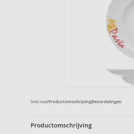
Snel naar
Productomschrijving
Beoordelingen
Productomschrijving