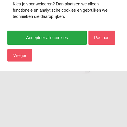
Kies je voor
weigeren
? Dan plaatsen we alleen
functionele en analytische cookies en gebruiken we
technieken die daarop lijken.
Accepteer alle cookies
Pas aan
Weiger