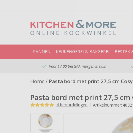
PANNEN
KEUKENGEREI & BAKGEREI
BESTEK 
Voor 17.00 besteld, morgen in huis
Home
/
Pasta bord met print 27,5 cm Cos
Pasta bord met print 27,5 c
4 beoordelingen
Artikelnummer:
4032