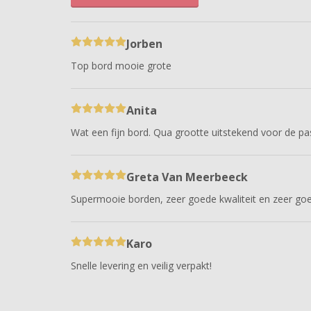
Jorben
Top bord mooie grote
Anita
Wat een fijn bord. Qua grootte uitstekend voor de past
Greta Van Meerbeeck
Supermooie borden, zeer goede kwaliteit en zeer goe
Karo
Snelle levering en veilig verpakt!