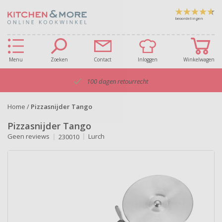
beoordelingen
Menu
Zoeken
Contact
Inloggen
Winkelwagen
100 dagen retourrecht
Home
/
Pizzasnijder Tango
Pizzasnijder Tango
Geen reviews
Lurch
230010