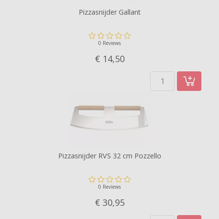
Pizzasnijder Gallant
0 Reviews
€ 14,
50
Pizzasnijder RVS 32 cm Pozzello
0 Reviews
€ 30,
95