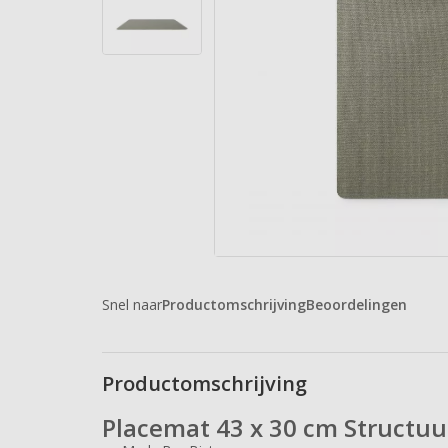
Snel naar
Productomschrijving
Beoordelingen
Productomschrijving
Placemat 43 x 30 cm Structuu