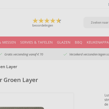
beoordelingen
& MESSEN
SERVIES & TAFELEN
GLAZEN
BBQ
KEUKENAPPA
Gratis verzending vanaf € 70
Verzekerd verzonden tegen s
oen Layer
r Groen Layer
Lu
st
de