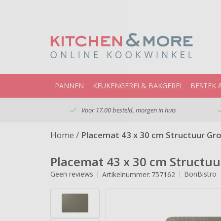
PANNEN
KEUKENGEREI & BAKGEREI
BESTEK 
Voor 17.00 besteld, morgen in huis
Home
/
Placemat 43 x 30 cm Structuur Gr
Placemat 43 x 30 cm Structuu
Geen reviews
BonBistro
Artikelnummer:
757162