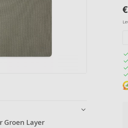
€
Lev
r Groen Layer