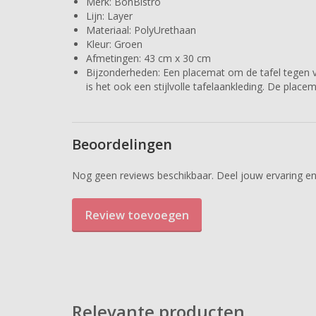
Merk: BonBistro
Lijn: Layer
Materiaal: PolyUrethaan
Kleur: Groen
Afmetingen: 43 cm x 30 cm
Bijzonderheden: Een placemat om de tafel tegen 
is het ook een stijlvolle tafelaankleding. De placem
Beoordelingen
Nog geen reviews beschikbaar. Deel jouw ervaring en
Review toevoegen
Relevante producten