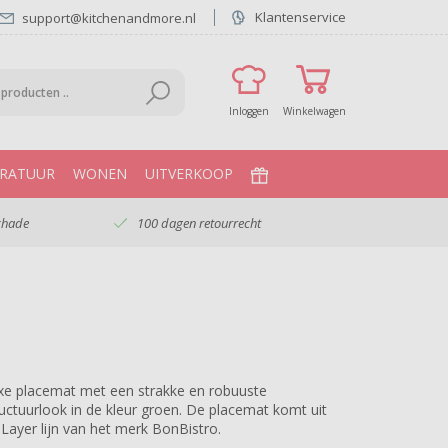
Klantenservice
support@kitchenandmore.nl
Inloggen
Winkelwagen
RATUUR
WONEN
UITVERKOOP
chade
100 dagen retourrecht
xe placemat met een strakke en robuuste
ructuurlook in de kleur groen. De placemat komt uit
 Layer lijn van het merk BonBistro.