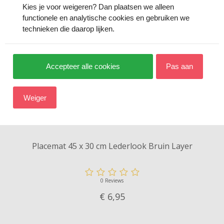
Kies je voor
weigeren
? Dan plaatsen we alleen
functionele en analytische cookies en gebruiken we
technieken die daarop lijken.
Accepteer alle cookies
Pas aan
Weiger
Placemat 45 x 30 cm Lederlook Bruin Layer
0 Reviews
€ 6,
95