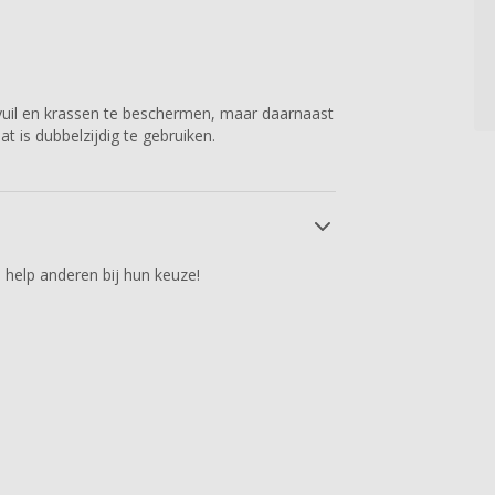
vuil en krassen te beschermen, maar daarnaast
at is dubbelzijdig te gebruiken.
 help anderen bij hun keuze!