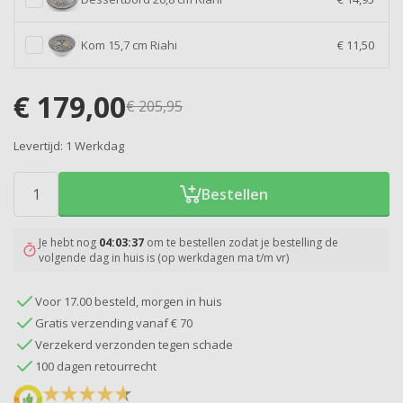
Kom 15,7 cm Riahi
€ 11,50
€
179,00
€
205,95
Levertijd:
1 Werkdag
Bestellen
Je hebt nog
04:03:36
om te bestellen zodat je bestelling de
volgende dag in huis is (op werkdagen ma t/m vr)
Voor 17.00 besteld, morgen in huis
Gratis verzending vanaf € 70
Verzekerd verzonden tegen schade
100 dagen retourrecht