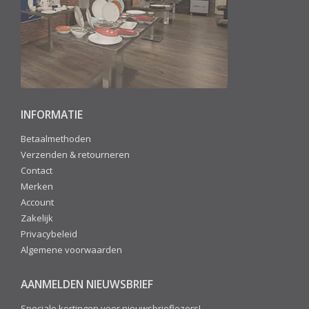
INFORMATIE
Betaalmethoden
Verzenden & retourneren
Contact
Merken
Account
Zakelijk
Privacybeleid
Algemene voorwaarden
AANMELDEN NIEUWSBRIEF
Speciale kortingen voor nieuwsbrieflezers!