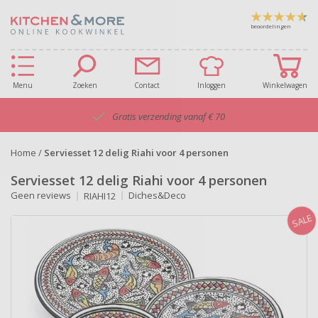
beoordelingen
Menu
Zoeken
Contact
Inloggen
Winkelwagen
Gratis verzending vanaf € 70
Home
/
Serviesset 12 delig Riahi voor 4 personen
Serviesset 12 delig Riahi voor 4 personen
Geen reviews
Diches&Deco
RIAHI12
SALE