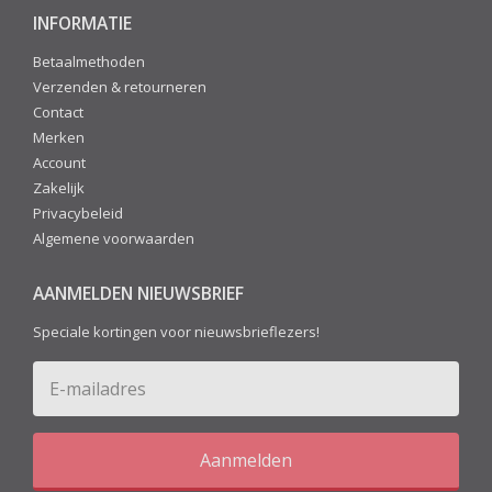
INFORMATIE
Betaalmethoden
Verzenden & retourneren
Contact
Merken
Account
Zakelijk
Privacybeleid
Algemene voorwaarden
AANMELDEN NIEUWSBRIEF
Speciale kortingen voor nieuwsbrieflezers!
Aanmelden