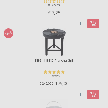
0 Reviews
€ 7,
25
SALE
BBGrill BBQ Plancha Grill
1 Reviews
€ 179,
00
€ 249,00