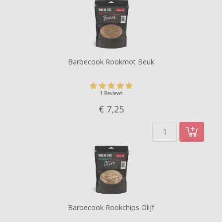
Barbecook Rookmot Beuk
1 Reviews
€ 7,
25
Barbecook Rookchips Olijf