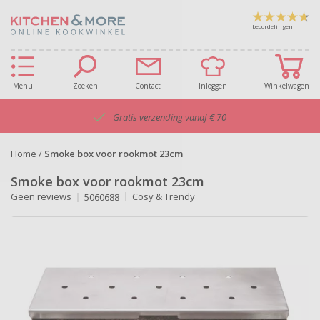
beoordelingen
Menu
Zoeken
Contact
Inloggen
Winkelwagen
Gratis verzending vanaf € 70
Home
/
Smoke box voor rookmot 23cm
Smoke box voor rookmot 23cm
Geen reviews
Cosy & Trendy
5060688