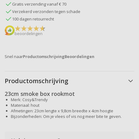
Gratis verzending vanaf € 70
Verzekerd verzonden tegen schade
100 dagen retourrecht
beoordelingen
Snel naar
Productomschrijving
Beoordelingen
Productomschrijving
23cm smoke box rookmot
Merk: Cosy&Trendy
Materiaal: hout
Afmetingen: 23cm lengte x 9,8cm breedte x 4cm hoogte
Bijzonderheden: Om je vlees of vis nog meer bite te geven.