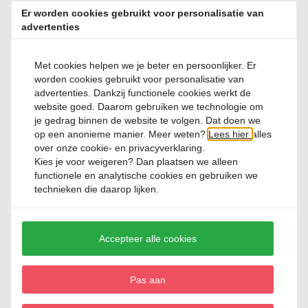
Er worden cookies gebruikt voor personalisatie van
0 Reviews
advertenties
€ 7,
25
Met cookies helpen we je beter en persoonlijker. Er
worden cookies gebruikt voor personalisatie van
advertenties. Dankzij functionele cookies werkt de
website goed. Daarom gebruiken we technologie om
je gedrag binnen de website te volgen. Dat doen we
op een anonieme manier. Meer weten?
Lees hier
alles
over onze cookie- en privacyverklaring.
Kies je voor
weigeren
? Dan plaatsen we alleen
functionele en analytische cookies en gebruiken we
Barbecook Rookchips Kers
technieken die daarop lijken.
0 Reviews
Accepteer alle cookies
€ 7,
25
Pas aan