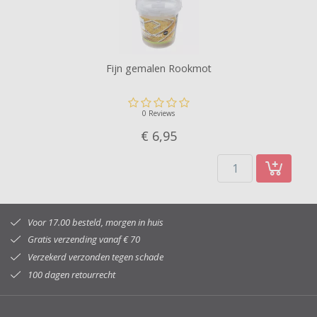
Fijn gemalen Rookmot
0 Reviews
€ 6,
95
Voor 17.00 besteld, morgen in huis
Gratis verzending vanaf € 70
Verzekerd verzonden tegen schade
100 dagen retourrecht