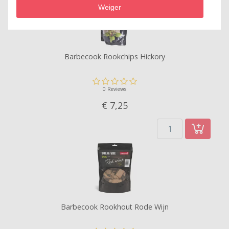
Weiger
Barbecook Rookchips Hickory
0 Reviews
€ 7,
25
Barbecook Rookhout Rode Wijn