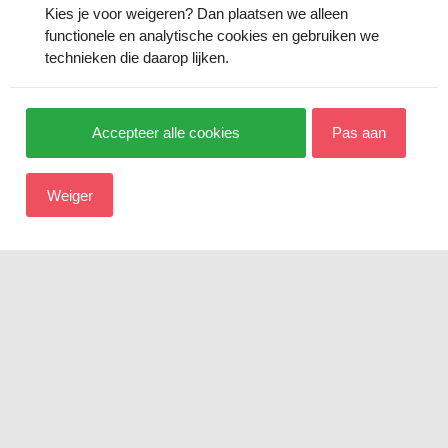
Kies je voor
weigeren
? Dan plaatsen we alleen
functionele en analytische cookies en gebruiken we
technieken die daarop lijken.
Accepteer alle cookies
Pas aan
Weiger