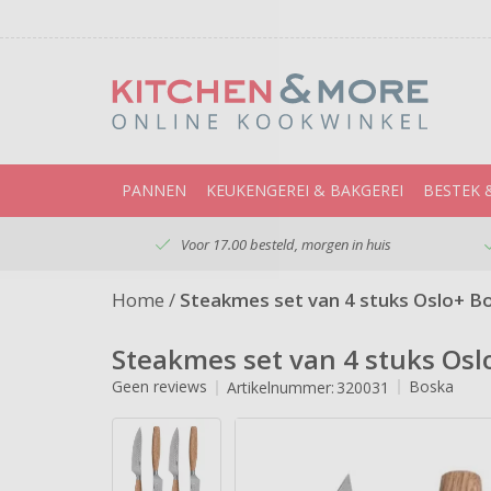
PANNEN
KEUKENGEREI & BAKGEREI
BESTEK 
Voor 17.00 besteld, morgen in huis
Home
/
Steakmes set van 4 stuks Oslo+ B
Steakmes set van 4 stuks Osl
Geen reviews
Boska
Artikelnummer:
320031