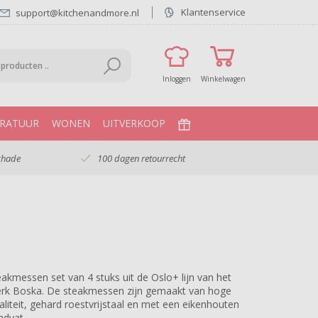
Klantenservice
support@kitchenandmore.nl
Inloggen
Winkelwagen
RATUUR
WONEN
UITVERKOOP
chade
100 dagen retourrecht
eakmessen set van 4 stuks uit de Oslo+ lijn van het
rk Boska. De steakmessen zijn gemaakt van hoge
aliteit, gehard roestvrijstaal en met een eikenhouten
ndvat.