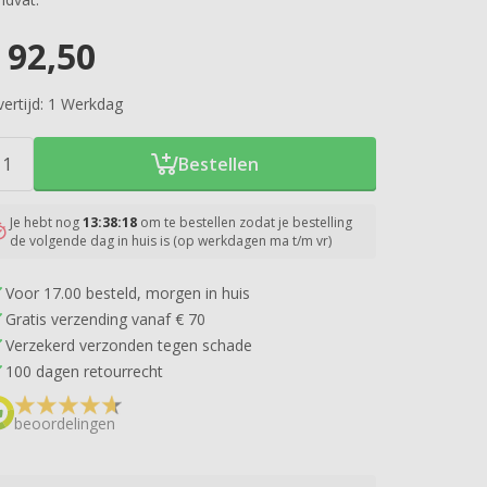
92,50
ertijd:
1 Werkdag
Bestellen
Je hebt nog
13:38:17
om te bestellen zodat je bestelling
de volgende dag in huis is (op werkdagen ma t/m vr)
Voor 17.00 besteld, morgen in huis
Gratis verzending vanaf € 70
Verzekerd verzonden tegen schade
100 dagen retourrecht
beoordelingen