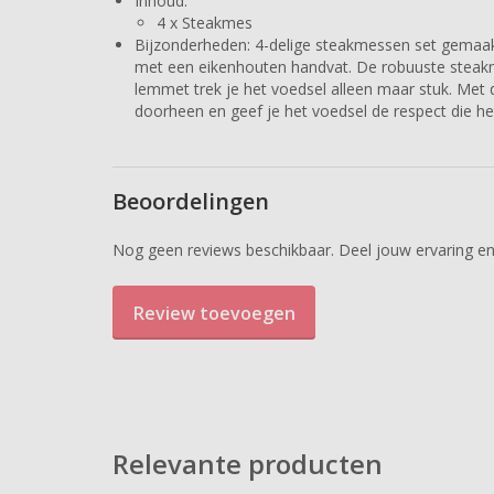
Inhoud:
4 x Steakmes
Bijzonderheden: 4-delige steakmessen set gemaakt 
met een eikenhouten handvat. De robuuste steakm
lemmet trek je het voedsel alleen maar stuk. Met 
doorheen en geef je het voedsel de respect die het
Beoordelingen
Nog geen reviews beschikbaar. Deel jouw ervaring en
Review toevoegen
Relevante producten