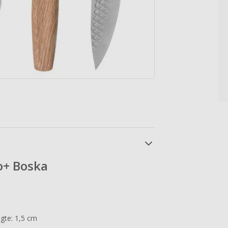
o+ Boska
gte: 1,5 cm