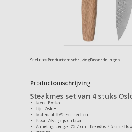
Snel naar
Productomschrijving
Beoordelingen
Productomschrijving
Steakmes set van 4 stuks Osl
Merk: Boska
Lijn: Oslo+
Materiaal: RVS en eikenhout
Kleur: Zilvergrijs en bruin
Afmeting: Lengte: 23,7 cm • Breedte: 2,5 cm • Hoo