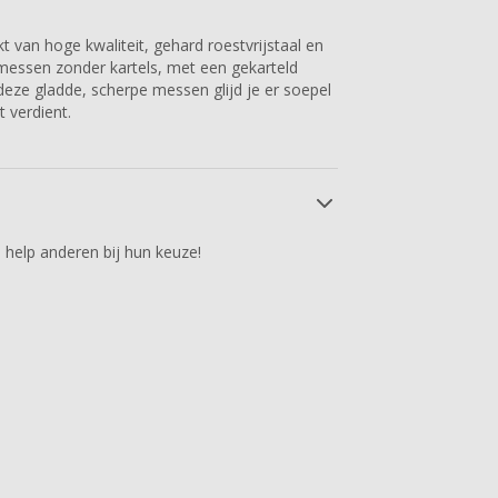
van hoge kwaliteit, gehard roestvrijstaal en
essen zonder kartels, met een gekarteld
deze gladde, scherpe messen glijd je er soepel
 verdient.
 help anderen bij hun keuze!