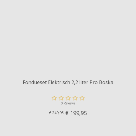
Fondueset Elektrisch 2,2 liter Pro Boska
0 Reviews
€ 199,
95
€ 249,95