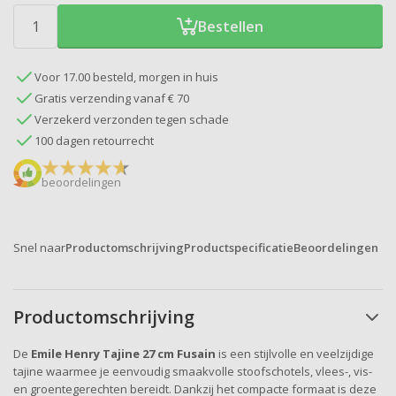
Bestellen
Voor 17.00 besteld, morgen in huis
Gratis verzending vanaf € 70
Verzekerd verzonden tegen schade
100 dagen retourrecht
beoordelingen
Snel naar
Productomschrijving
Productspecificatie
Beoordelingen
Productomschrijving
De
Emile Henry Tajine 27 cm Fusain
is een stijlvolle en veelzijdige
tajine waarmee je eenvoudig smaakvolle stoofschotels, vlees-, vis-
en groentegerechten bereidt. Dankzij het compacte formaat is deze