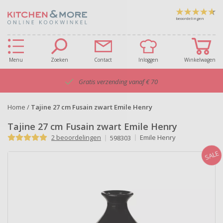
beoordelingen
Menu
Zoeken
Contact
Inloggen
Winkelwagen
Gratis verzending vanaf € 70
Home
/
Tajine 27 cm Fusain zwart Emile Henry
Tajine 27 cm Fusain zwart Emile Henry
2 beoordelingen
Emile Henry
598303
SALE