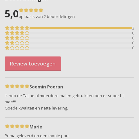
5,0
op basis van 2
beoordelingen
2
0
0
0
0
Review toevoegen
Soemin Pooran
Ik heb de Tajine al meerdere malen gebruikt en ben er super bij
mee!!!
Goede kwaliteit en nette levering.
Marie
Prima geleverd en een mooie pan