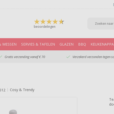
beoordelingen
& MESSEN
SERVIES & TAFELEN
GLAZEN
BBQ
KEUKENAPPA
Gratis verzending vanaf € 70
Verzekerd verzonden tegen s
Cosy & Trendy
612
Te
do