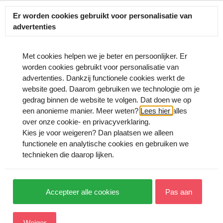
Er worden cookies gebruikt voor personalisatie van
advertenties
Met cookies helpen we je beter en persoonlijker. Er
worden cookies gebruikt voor personalisatie van
advertenties. Dankzij functionele cookies werkt de
 netjes afgeleverd ik ga zeker nog bestellen
website goed. Daarom gebruiken we technologie om je
gedrag binnen de website te volgen. Dat doen we op
een anonieme manier. Meer weten?
Lees hier
alles
over onze cookie- en privacyverklaring.
Kies je voor
weigeren
? Dan plaatsen we alleen
functionele en analytische cookies en gebruiken we
technieken die daarop lijken.
Accepteer alle cookies
Pas aan
Weiger