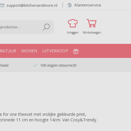
Klantenservice
support@kitchenandmore.nl
Inloggen
Winkelwagen
RATUUR
WONEN
UITVERKOOP
chade
100 dagen retourrecht
a for one theeset met vrolijke gekleurde print,
orsnede 11 cm en hoogte 14cm. Van Cosy&Trendy.