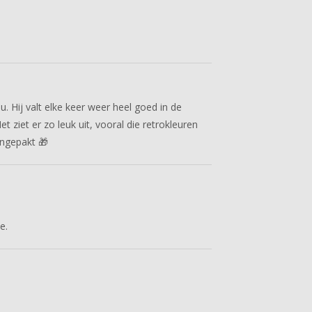
. Hij valt elke keer weer heel goed in de
t ziet er zo leuk uit, vooral die retrokleuren
ingepakt 🎁
e.