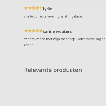
lydie
snelle correcte levering. is al in gebruik!
carine wouters
zeer tevreden met mijn theepotje,vlotte bestelling en
carine
Relevante producten