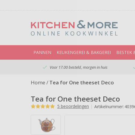
PANNEN
KEUKENGEREI & BAKGEREI
BESTEK 
Voor 17.00 besteld, morgen in huis
Home
/
Tea for One theeset Deco
Tea for One theeset Deco
5 beoordelingen
Artikelnummer:
4039