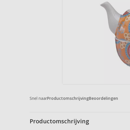
Snel naar
Productomschrijving
Beoordelingen
Productomschrijving