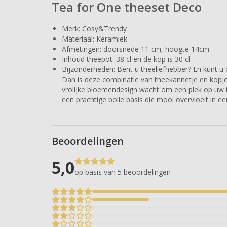
Tea for One theeset Deco
Merk: Cosy&Trendy
Materiaal: Keramiek
Afmetingen: doorsnede 11 cm, hoogte 14cm
Inhoud theepot: 38 cl en de kop is 30 cl.
Bijzonderheden: Bent u theeliefhebber? En kunt u
Dan is deze combinatie van theekannetje en kopj
vrolijke bloemendesign wacht om een plek op uw t
een prachtige bolle basis die mooi overvloeit in ee
Beoordelingen
5,0
op basis van 5
beoordelingen