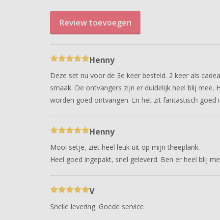
Review toevoegen
Henny
Deze set nu voor de 3e keer besteld. 2 keer als cadeau
smaak. De ontvangers zijn er duidelijk heel blij mee. He
worden goed ontvangen. En het zit fantastisch goed 
Henny
Mooi setje, ziet heel leuk uit op mijn theeplank.
Heel goed ingepakt, snel geleverd. Ben er heel blij me
V
Snelle levering. Goede service