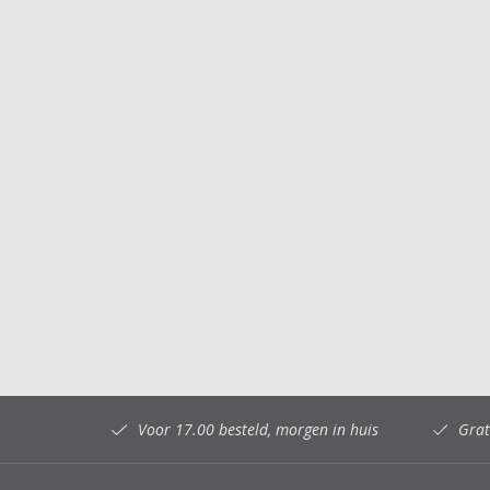
Voor 17.00 besteld, morgen in huis
Grat