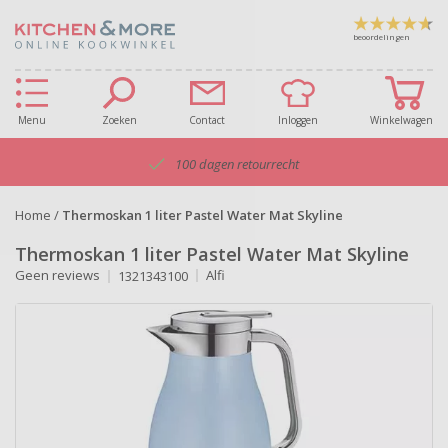
beoordelingen
Menu
Zoeken
Contact
Inloggen
Winkelwagen
100 dagen retourrecht
Home
/
Thermoskan 1 liter Pastel Water Mat Skyline
Thermoskan 1 liter Pastel Water Mat Skyline
Geen reviews
Alfi
1321343100