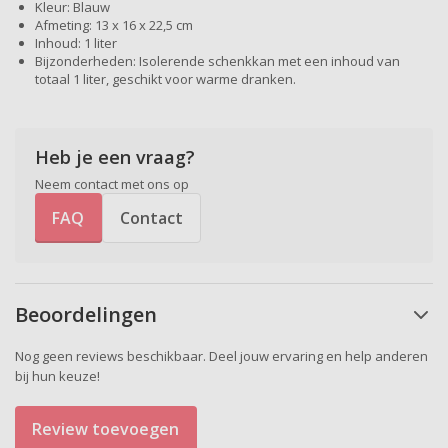
Kleur: Blauw
Afmeting: 13 x 16 x 22,5 cm
Inhoud: 1 liter
Bijzonderheden: Isolerende schenkkan met een inhoud van
totaal 1 liter, geschikt voor warme dranken.
Heb je een vraag?
Neem contact met ons op
FAQ
Contact
Beoordelingen
Nog geen reviews beschikbaar. Deel jouw ervaring en help anderen
bij hun keuze!
Review toevoegen