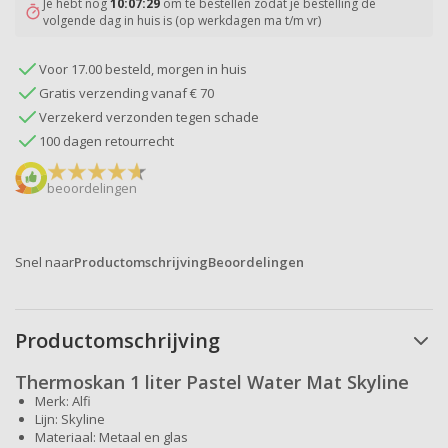
Je hebt nog
10:07:28
om te bestellen zodat je bestelling de
volgende dag in huis is (op werkdagen ma t/m vr)
Voor 17.00 besteld, morgen in huis
Gratis verzending vanaf € 70
Verzekerd verzonden tegen schade
100 dagen retourrecht
beoordelingen
Snel naar
Productomschrijving
Beoordelingen
Productomschrijving
Thermoskan 1 liter Pastel Water Mat Skyline
Merk: Alfi
Lijn: Skyline
Materiaal: Metaal en glas