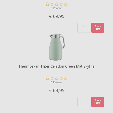
0 Reviews
€ 69,
95
Thermoskan 1 liter Celadon Green Mat Skyline
0 Reviews
€ 69,
95