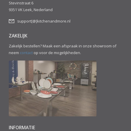
Stevinstraat 6
9351 VK Leek, Nederland
support[@]kitchenandmore.nl
ZAKELIJK
Zakelijk bestellen? Maak een afspraak in onze showroom of
neem
contact
op voor de mogelijkheden.
INFORMATIE