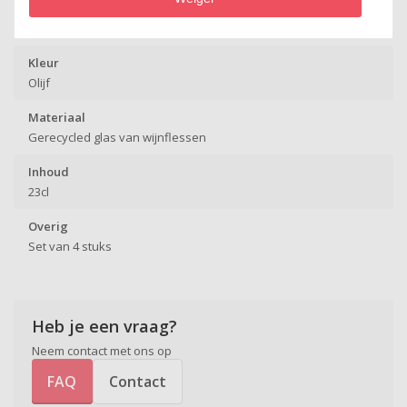
Merk
Rebottled
Kleur
Olijf
Materiaal
Gerecycled glas van wijnflessen
Inhoud
23cl
Overig
Set van 4 stuks
Heb je een vraag?
Neem contact met ons op
FAQ
Contact