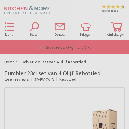
beoordelingen
Menu
Zoeken
Contact
Inloggen
Winkelwagen
Gratis verzending vanaf € 70
Home
/
Tumbler 23cl set van 4 Olijf Rebottled
Tumbler 23cl set van 4 Olijf Rebottled
Geen reviews
Rebottled
SD4PACK-O