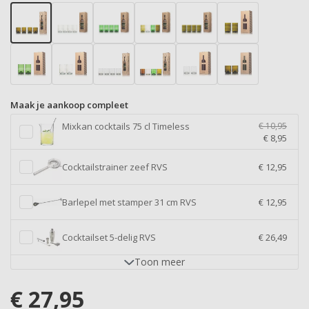
Maak je aankoop compleet
Mixkan cocktails 75 cl Timeless
€ 10,95
€ 8,95
Cocktailstrainer zeef RVS
€ 12,95
Barlepel met stamper 31 cm RVS
€ 12,95
Cocktailset 5-delig RVS
€ 26,49
Toon
meer
€
27,95