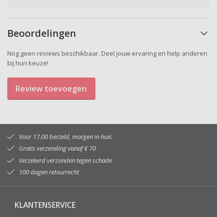
Beoordelingen
Nog geen reviews beschikbaar. Deel jouw ervaring en help anderen
bij hun keuze!
Review toevoegen
Voor 17.00 besteld, morgen in huis
Gratis verzending vanaf € 70
Verzekerd verzonden tegen schade
100 dagen retourrecht
KLANTENSERVICE