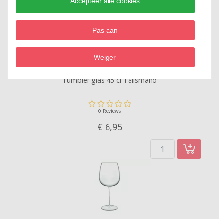
Accepteer alle cookies
Pas aan
Weiger
Tumbler glas 45 cl Talismano
0 Reviews
€ 6,
95