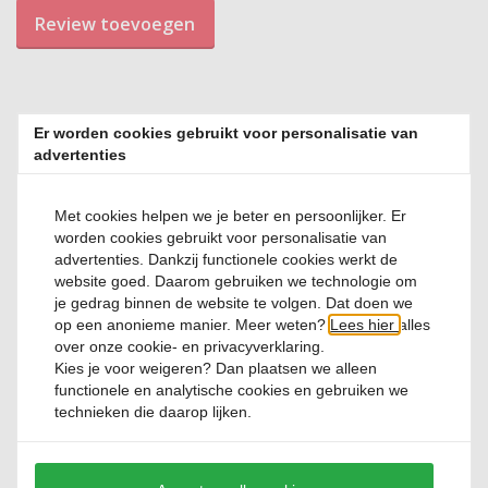
Review toevoegen
Er worden cookies gebruikt voor personalisatie van
advertenties
Relevante producten
Met cookies helpen we je beter en persoonlijker. Er
worden cookies gebruikt voor personalisatie van
advertenties. Dankzij functionele cookies werkt de
website goed. Daarom gebruiken we technologie om
je gedrag binnen de website te volgen. Dat doen we
op een anonieme manier. Meer weten?
Lees hier
alles
Champagneglas 40 cl Talismano
over onze cookie- en privacyverklaring.
Kies je voor
weigeren
? Dan plaatsen we alleen
functionele en analytische cookies en gebruiken we
technieken die daarop lijken.
0 Reviews
€ 11,
50