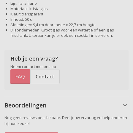
Lijn: Talismano
Materiaal: kristalglas
Kleur: transparant
Inhoud: 50 cl
Afmetingen: 9,4 cm doorsnede x 22,7 cm hoogte
Bijzonderheden: Groot glas voor een watertje of een glas
frisdrank. Uiteraar kan je er ook een cocktail in serveren.
Heb je een vraag?
Neem contact met ons op
FAQ
Contact
Beoordelingen
Nog geen reviews beschikbaar. Deel jouw ervaring en help anderen
bij hun keuze!