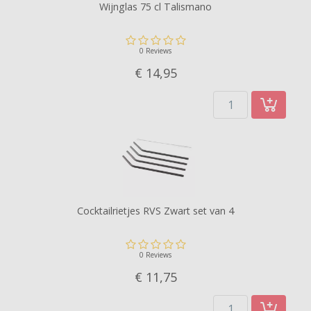
Wijnglas 75 cl Talismano
0 Reviews
€ 14,
95
Cocktailrietjes RVS Zwart set van 4
0 Reviews
€ 11,
75