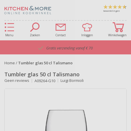
beoordelingen
Menu
Zoeken
Contact
Inloggen
Winkelwagen
Gratis verzending vanaf € 70
Home
/
Tumbler glas 50 cl Talismano
Tumbler glas 50 cl Talismano
Geen reviews
Luigi Bormioli
A09264-G10