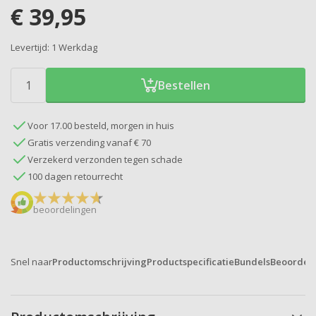
€
39,95
Levertijd:
1 Werkdag
Bestellen
Voor 17.00 besteld, morgen in huis
Gratis verzending vanaf € 70
Verzekerd verzonden tegen schade
100 dagen retourrecht
beoordelingen
Snel naar
Productomschrijving
Productspecificatie
Bundels
Beoordel