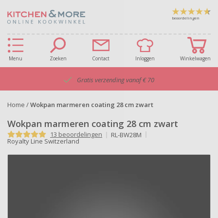
beoordelingen
Menu
Zoeken
Contact
Inloggen
Winkelwagen
Gratis verzending vanaf € 70
Home
/
Wokpan marmeren coating 28 cm zwart
Wokpan marmeren coating 28 cm zwart
13 beoordelingen
RL-BW28M
Royalty Line Switzerland