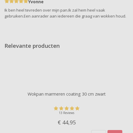
Yvonne
Ik ben heel tevreden over mijn pan.Ik zal hem heel vaak
gebruiken.Een aanrader aan iedereen die graag van wokken houd.
Relevante producten
Wokpan marmeren coating 30 cm zwart
13 Reviews
€ 44,
95