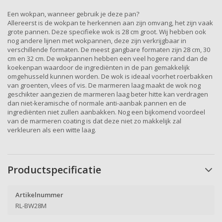
Een wokpan, wanneer gebruik je deze pan?
Allereerst is de wokpan te herkennen aan zijn omvang, het zijn vaak
grote pannen. Deze specifieke wok is 28 cm groot. Wij hebben ook
nog andere lijnen met wokpannen, deze zijn verkrijgbaar in
verschillende formaten. De meest gangbare formaten zijn 28 cm, 30
cm en 32 cm. De wokpannen hebben een veel hogere rand dan de
koekenpan waardoor de ingrediënten in de pan gemakkelijk
omgehusseld kunnen worden. De wok is ideaal voorhet roerbakken
van groenten, vlees of vis. De marmeren laag maakt de wok nog
geschikter aangezien de marmeren laag beter hitte kan verdragen
dan niet-keramische of normale anti-aanbak pannen en de
ingrediënten niet zullen aanbakken. Nog een bijkomend voordeel
van de marmeren coating is dat deze niet zo makkelijk zal
verkleuren als een witte laag.
Productspecificatie
Artikelnummer
RL-BW28M