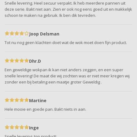
Snelle levering. Heel secuur verpakt. Ik heb meerdere pannen uit
deze serie. Bakt niet aan. Zien er ook nog eens goed uit en makkelijk
schoon te maken na gebruik. Ik ben dik tevreden.
Joop Delsman
Tot nu nog geen klachten doet wat de wok moet doen fijn product.
Dhr.D
Een geweldige wokpan ik kan niet anders zeggen, en een super
snelle levering! De maat die wij zochten was er niet meer kregen wij
zonder een bij betaling een maatje groter Geweldig .
Martine
Hele mooie en goede pan. Bakt niets in aan.
Inge
Snelle levering, top product!