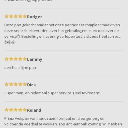
Rudger
Deze pan gekocht omdat het onze pannenset compleet maakt van
deze serie.Heel tevreden over het gebruiksgemak en ook over de
service👌.Bestelling en levering verlopen zoals steeds heel correct.
👍👍👍
Lammy
een hele fijne pan
Dick
Super man, en helemaal super service. Heel tevreden!!
Roland
Prima wokpan van handzaam formaat en diep genoeg om
voldoende voedsel te wokken. Top anti-aanbak coating. Wij hebben