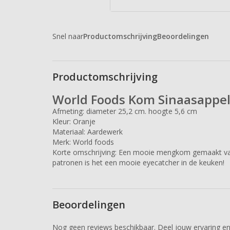
Snel naar
Productomschrijving
Beoordelingen
Productomschrijving
World Foods Kom Sinaasappe
Afmeting: diameter 25,2 cm. hoogte 5,6 cm
Kleur: Oranje
Materiaal: Aardewerk
Merk: World foods
Korte omschrijving: Een mooie mengkom gemaakt va
patronen is het een mooie eyecatcher in de keuken!
Beoordelingen
Nog geen reviews beschikbaar. Deel jouw ervaring en