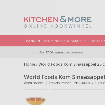
PANNEN
KEUKENGEREI & BAKGEREI
BESTEK 
Voor 17.00 besteld, morgen in huis
Home
/
World Foods Kom Sinaasappel 25 
World Foods Kom Sinaasappel
Geen reviews
Liv 
Artikelnummer:
TYP-1402-092