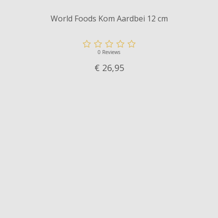
World Foods Kom Aardbei 12 cm
0 Reviews
€ 26,
95