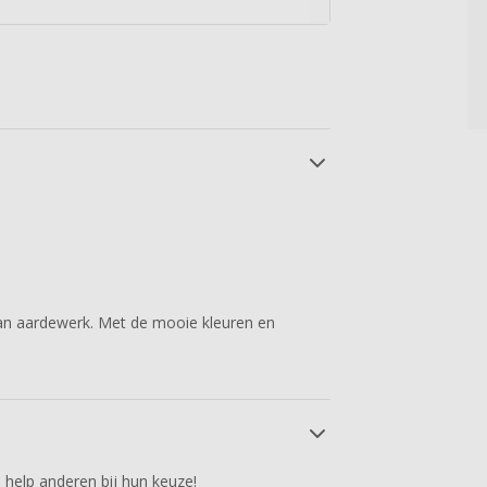
l
n aardewerk. Met de mooie kleuren en
 help anderen bij hun keuze!