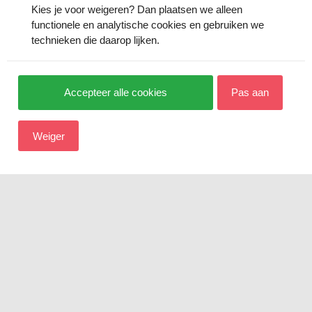
Kies je voor
weigeren
? Dan plaatsen we alleen
functionele en analytische cookies en gebruiken we
technieken die daarop lijken.
Accepteer alle cookies
Pas aan
Weiger