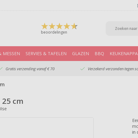
beoordelingen
& MESSEN
SERVIES & TAFELEN
GLAZEN
BBQ
KEUKENAPPA
Gratis verzending vanaf € 70
Verzekerd verzonden tegen s
cm
 25 cm
Wise
Ee
mo
in