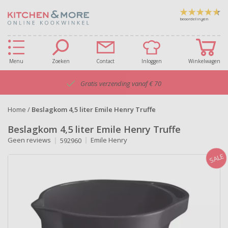
beoordelingen
Menu
Zoeken
Contact
Inloggen
Winkelwagen
Gratis verzending vanaf € 70
Home
/
Beslagkom 4,5 liter Emile Henry Truffe
Beslagkom 4,5 liter Emile Henry Truffe
Geen reviews
Emile Henry
592960
SALE