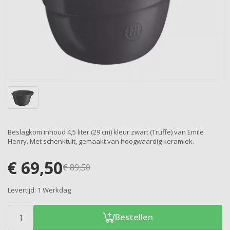
Beslagkom inhoud 4,5 liter (29 cm) kleur zwart (Truffe) van Emile
Henry. Met schenktuit, gemaakt van hoogwaardig keramiek.
€
69,50
€
89,50
Levertijd:
1 Werkdag
Bestellen