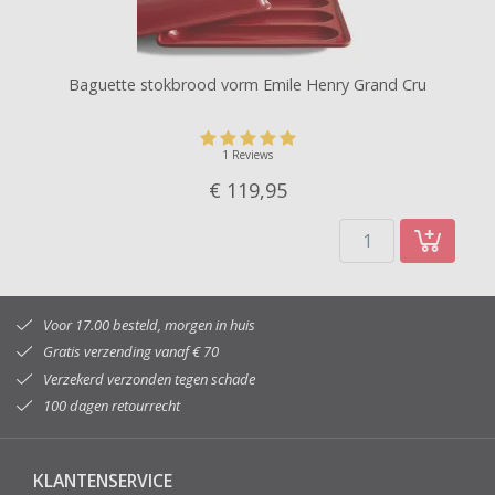
Baguette stokbrood vorm Emile Henry Grand Cru
1 Reviews
€ 119,
95
Voor 17.00 besteld, morgen in huis
Gratis verzending vanaf € 70
Verzekerd verzonden tegen schade
100 dagen retourrecht
KLANTENSERVICE