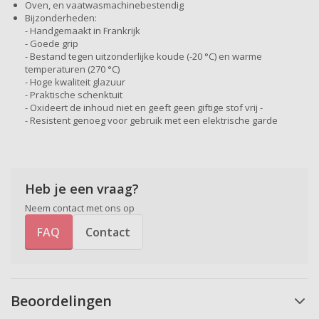
Oven, en vaatwasmachinebestendig
Bijzonderheden:
- Handgemaakt in Frankrijk
- Goede grip
- Bestand tegen uitzonderlijke koude (-20 °C) en warme
temperaturen (270 °C)
- Hoge kwaliteit glazuur
- Praktische schenktuit
- Oxideert de inhoud niet en geeft geen giftige stof vrij -
- Resistent genoeg voor gebruik met een elektrische garde
Heb je een vraag?
Neem contact met ons op
FAQ
Contact
Beoordelingen