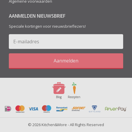
Algemene voorwaarden
AANMELDEN NIEUWSBRIEF
Speciale kortingen voor nieuwsbrieflezers!
Aanmelden
Blog
Recepten
© 2026 Kitchen&More - All Rights Reserved