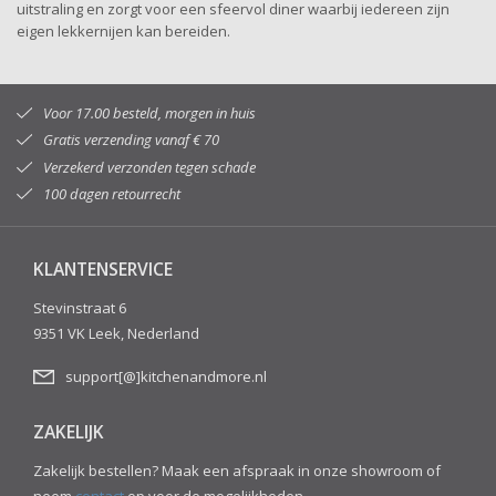
uitstraling en zorgt voor een sfeervol diner waarbij iedereen zijn
eigen lekkernijen kan bereiden.
Voor 17.00 besteld, morgen in huis
Gratis verzending vanaf € 70
Verzekerd verzonden tegen schade
100 dagen retourrecht
KLANTENSERVICE
Stevinstraat 6
9351 VK Leek, Nederland
support[@]kitchenandmore.nl
ZAKELIJK
Zakelijk bestellen? Maak een afspraak in onze showroom of