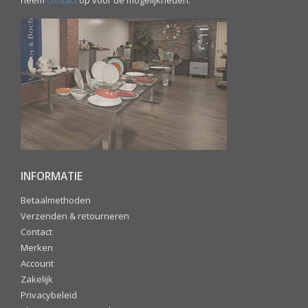
neem
contact
op voor de mogelijkheden.
INFORMATIE
Betaalmethoden
Verzenden & retourneren
Contact
Merken
Account
Zakelijk
Privacybeleid