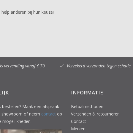
 help anderen bij hun keuze!
is verzending vanaf € 70
Verzekerd verzonden tegen schade
LIJK
INFORMATIE
jk bestellen? Maak een afspraak
Betaalmethoden
ze showroom of neem
contact
op
Verzenden & retourneren
e mogelijkheden.
Contact
Merken