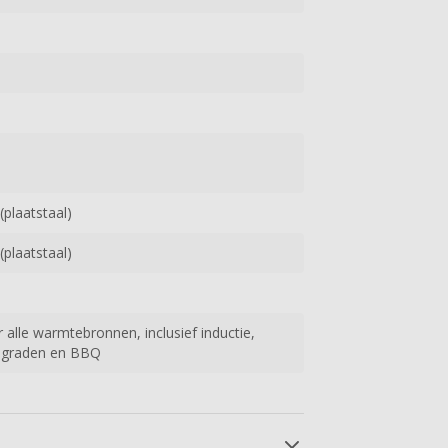
(plaatstaal)
(plaatstaal)
 alle warmtebronnen, inclusief inductie,
0 graden en BBQ