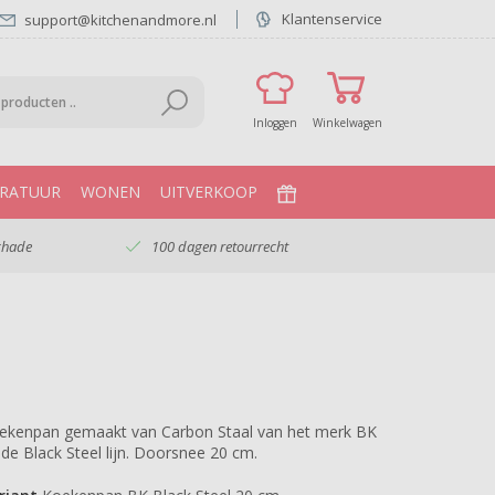
Klantenservice
support@kitchenandmore.nl
Inloggen
Winkelwagen
RATUUR
WONEN
UITVERKOOP
chade
100 dagen retourrecht
ekenpan gemaakt van Carbon Staal van het merk BK
t de Black Steel lijn. Doorsnee 20 cm.