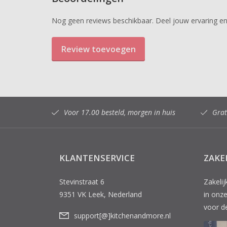
Nog geen reviews beschikbaar. Deel jouw ervaring en
Review toevoegen
Voor 17.00 besteld, morgen in huis
Grat
KLANTENSERVICE
ZAKE
Stevinstraat 6
Zakeli
9351 VK Leek, Nederland
in on
voor d
support[@]kitchenandmore.nl