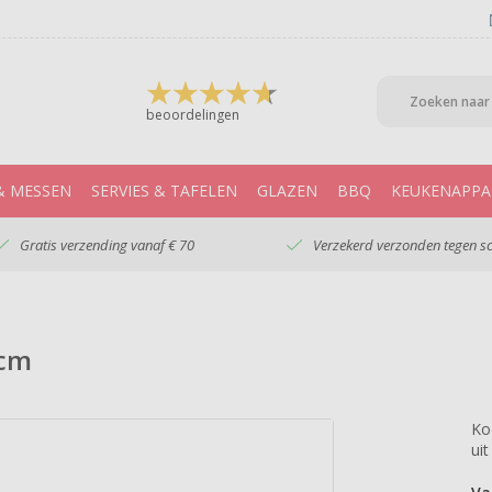
beoordelingen
& MESSEN
SERVIES & TAFELEN
GLAZEN
BBQ
KEUKENAPPA
Gratis verzending vanaf € 70
Verzekerd verzonden tegen s
 cm
Ko
ui