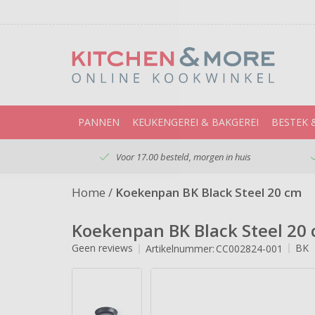
PANNEN
KEUKENGEREI & BAKGEREI
BESTEK 
Voor 17.00 besteld, morgen in huis
Home
/
Koekenpan BK Black Steel 20 cm
Koekenpan BK Black Steel 20
Geen reviews
BK
Artikelnummer:
CC002824-001