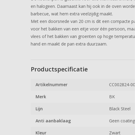
en halogeen. Daarnaast kan hij ook in de oven worden
barbecue, wat hem extra veelzijdig maakt.
Met een doorsnede van 20 cm is dit een compacte pan 
voor het bakken van een eitje voor één persoon, maa
vlees of het bakken van groenten op hoge temperatuur
hand en maakt de pan extra duurzaam.
Productspecificatie
Artikelnummer
CC002824-0
Merk
BK
Lijn
Black Steel
Anti aanbaklaag
Geen coating,
Kleur
Zwart