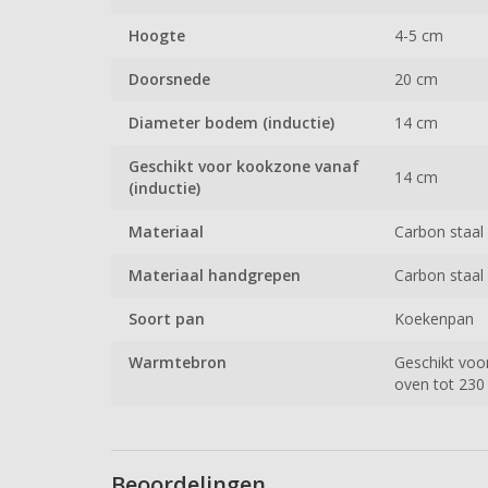
Hoogte
4-5 cm
Doorsnede
20 cm
Diameter bodem (inductie)
14 cm
Geschikt voor kookzone vanaf
14 cm
(inductie)
Materiaal
Carbon staal 
Materiaal handgrepen
Carbon staal 
Soort pan
Koekenpan
Warmtebron
Geschikt voor
oven tot 23
Beoordelingen