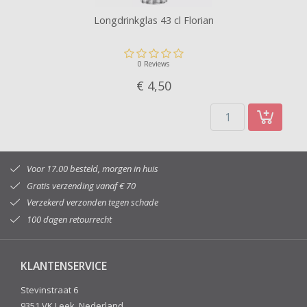
Longdrinkglas 43 cl Florian
0 Reviews
€ 4,
50
Voor 17.00 besteld, morgen in huis
Gratis verzending vanaf € 70
Verzekerd verzonden tegen schade
100 dagen retourrecht
KLANTENSERVICE
Stevinstraat 6
9351 VK Leek, Nederland