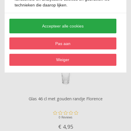
technieken die daarop lijken.
Glas 25 cl Flora Azzuro
Accepteer alle cookies
0 Reviews
€ 1,
95
Pas aan
Weiger
Glas 46 cl met gouden randje Florence
0 Reviews
€ 4,
95