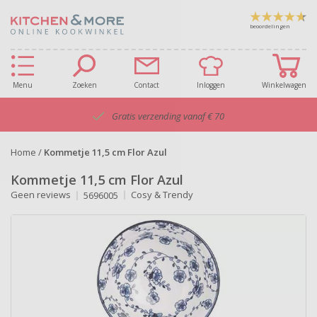
beoordelingen
Menu
Zoeken
Contact
Inloggen
Winkelwagen
Gratis verzending vanaf € 70
Home
/
Kommetje 11,5 cm Flor Azul
Kommetje 11,5 cm Flor Azul
Geen reviews
Cosy & Trendy
5696005