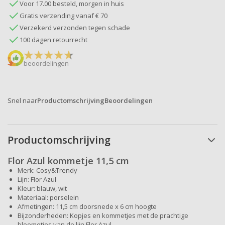
Voor 17.00 besteld, morgen in huis
Gratis verzending vanaf € 70
Verzekerd verzonden tegen schade
100 dagen retourrecht
beoordelingen
Snel naar
Productomschrijving
Beoordelingen
Productomschrijving
Flor Azul kommetje 11,5 cm
Merk: Cosy&Trendy
Lijn: Flor Azul
Kleur: blauw, wit
Materiaal: porselein
Afmetingen: 11,5 cm doorsnede x 6 cm hoogte
Bijzonderheden: Kopjes en kommetjes met de prachtige
bloemetjes van de lijn Flor Azul.