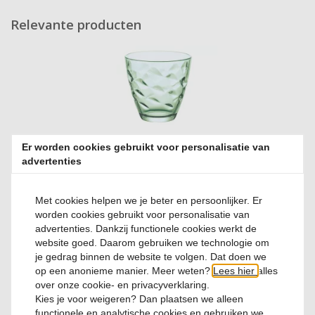
Relevante producten
Glas 25 cl Flora Verde
Er worden cookies gebruikt voor personalisatie van
advertenties
0 Reviews
Met cookies helpen we je beter en persoonlijker. Er
€ 1,
95
worden cookies gebruikt voor personalisatie van
advertenties. Dankzij functionele cookies werkt de
website goed. Daarom gebruiken we technologie om
je gedrag binnen de website te volgen. Dat doen we
op een anonieme manier. Meer weten?
Lees hier
alles
over onze cookie- en privacyverklaring.
Kies je voor
weigeren
? Dan plaatsen we alleen
functionele en analytische cookies en gebruiken we