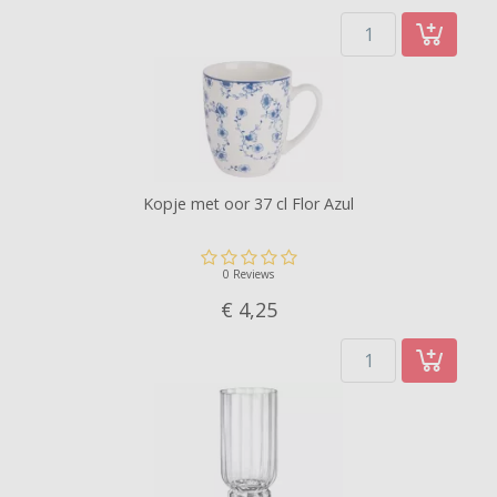
Kopje met oor 37 cl Flor Azul
0 Reviews
€ 4,
25