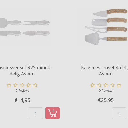
smessenset RVS mini 4-
Kaasmessenset 4-del
delig Aspen
Aspen
0 Reviews
0 Reviews
€14,
95
€25,
95