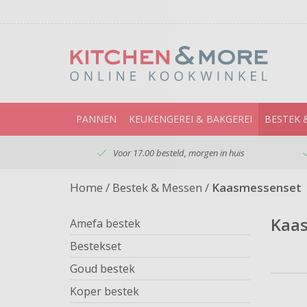
PANNEN
KEUKENGEREI & BAKGEREI
BESTEK 
Voor 17.00 besteld, morgen in huis
Home
/
Bestek & Messen
/
Kaasmessenset
Kaa
Amefa bestek
Bestekset
Goud bestek
Koper bestek