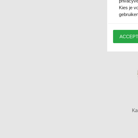
privacyve
Kies je v
gebruiken
ACCEPT
Ka