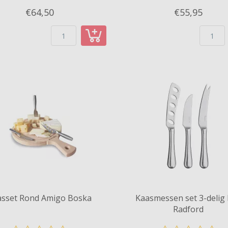
€64,
50
€55,
95
asset Rond Amigo Boska
Kaasmessen set 3-delig
Radford