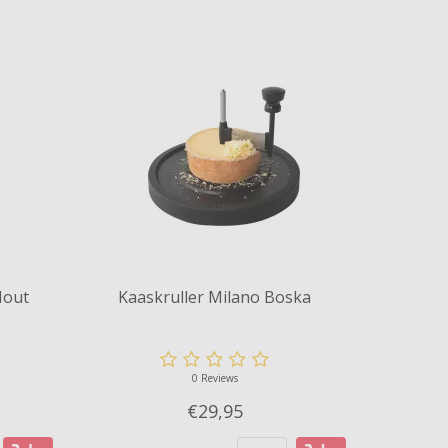
Hout
Kaaskruller Milano Boska
0 Reviews
€29,
95