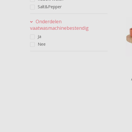
Salt&Pepper
Onderdelen
vaatwasmachinebestendig
Ja
Nee