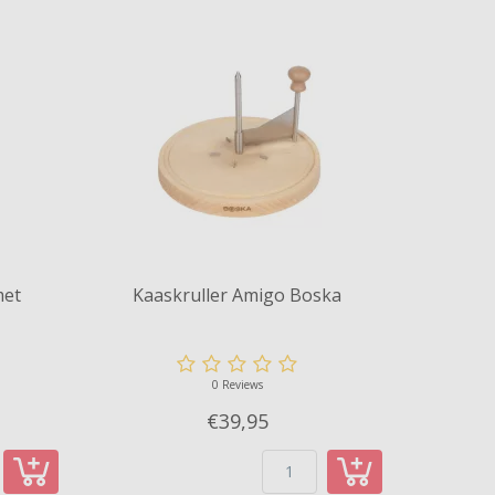
met
Kaaskruller Amigo Boska
0 Reviews
€39,
95