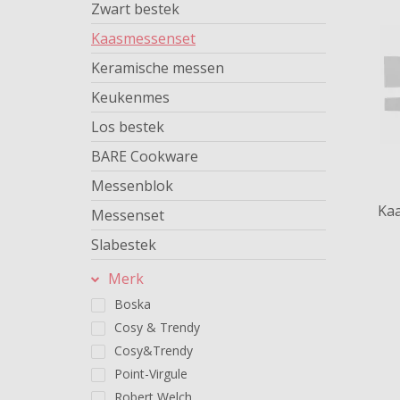
Zwart bestek
Kaasmessenset
Keramische messen
Keukenmes
Los bestek
BARE Cookware
Messenblok
Kaa
Messenset
Slabestek
Merk
Boska
Cosy & Trendy
Cosy&Trendy
Point-Virgule
Robert Welch