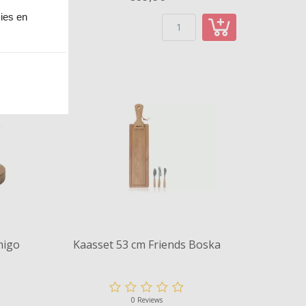
kies en
migo
Kaasset 53 cm Friends Boska
0 Reviews