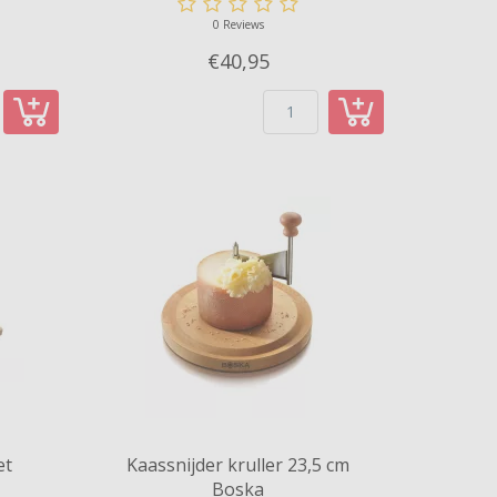
0 Reviews
€40,
95
et
Kaassnijder kruller 23,5 cm
Boska