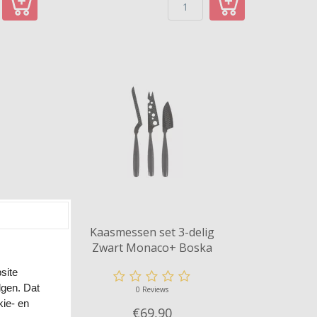
Mini
Kaasmessen set 3-delig
Zwart Monaco+ Boska
site
lgen. Dat
0 Reviews
kie- en
€69,
90