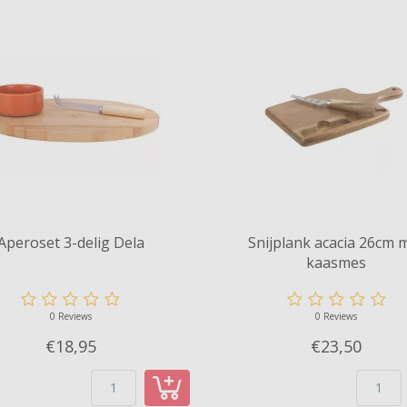
Aperoset 3-delig Dela
Snijplank acacia 26cm 
kaasmes
0 Reviews
0 Reviews
€18,
95
€23,
50