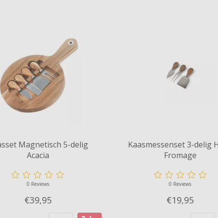
sset Magnetisch 5-delig
Kaasmessenset 3-delig 
Acacia
Fromage
0 Reviews
0 Reviews
€39,
95
€19,
95