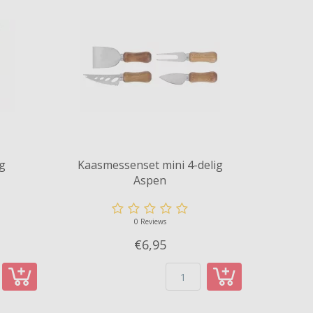
ig
Kaasmessenset mini 4-delig
Aspen
0 Reviews
€6,
95