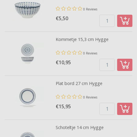
0 Reviews
€5,
50
Kommetje 15,3 cm Hygge
0 Reviews
€10,
95
Plat bord 27 cm Hygge
0 Reviews
€15,
95
Schoteltje 14 cm Hygge