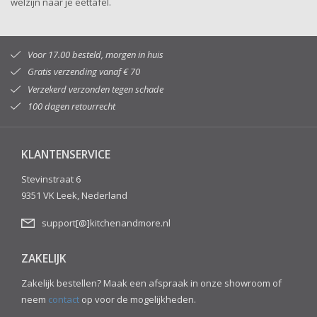
welzijn naar je eettafel.
Voor 17.00 besteld, morgen in huis
Gratis verzending vanaf € 70
Verzekerd verzonden tegen schade
100 dagen retourrecht
KLANTENSERVICE
Stevinstraat 6
9351 VK Leek, Nederland
support[@]kitchenandmore.nl
ZAKELIJK
Zakelijk bestellen? Maak een afspraak in onze showroom of
neem
contact
op voor de mogelijkheden.