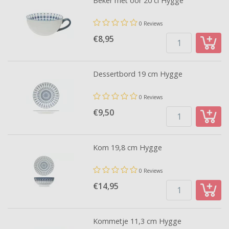
Beker met oor 20 cl Hygge
0 Reviews
€8,
95
Dessertbord 19 cm Hygge
0 Reviews
€9,
50
Kom 19,8 cm Hygge
0 Reviews
€14,
95
Kommetje 11,3 cm Hygge