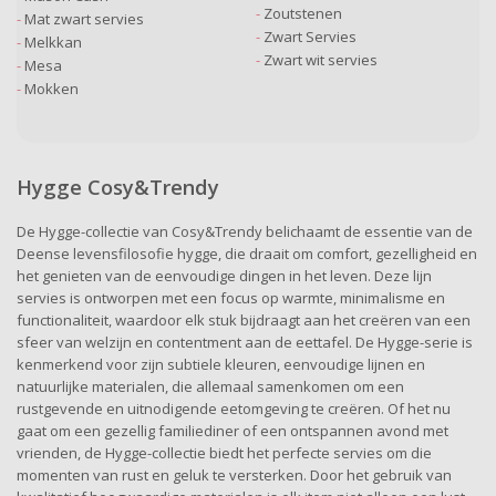
Zoutstenen
Mat zwart servies
Zwart Servies
Melkkan
Zwart wit servies
Mesa
Mokken
Hygge Cosy&Trendy
De Hygge-collectie van Cosy&Trendy belichaamt de essentie van de
Deense levensfilosofie hygge, die draait om comfort, gezelligheid en
het genieten van de eenvoudige dingen in het leven. Deze lijn
servies is ontworpen met een focus op warmte, minimalisme en
functionaliteit, waardoor elk stuk bijdraagt aan het creëren van een
sfeer van welzijn en contentment aan de eettafel. De Hygge-serie is
kenmerkend voor zijn subtiele kleuren, eenvoudige lijnen en
natuurlijke materialen, die allemaal samenkomen om een
rustgevende en uitnodigende eetomgeving te creëren. Of het nu
gaat om een gezellig familiediner of een ontspannen avond met
vrienden, de Hygge-collectie biedt het perfecte servies om die
momenten van rust en geluk te versterken. Door het gebruik van